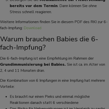
bereits vor dem Termin
. Dann können Sie ohne
Stress schnell reagieren.
Weitere Informationen finden Sie in diesem PDF des RKI zur 6-
fach-Impfung:
Download
Warum brauchen Babies die 6-
fach-Impfung?
Die 6-fach-Impfung ist eine Empfehlung im Rahmen der
Grundimmunisierung bei Babies.
Sie ist ca. im Alter von
2, 4 und 11 Monaten dran.
Die Kombination von 6 Impfungen in eine Impfung hat mehrere
Vorteile:
Es braucht nur einen Pieks und einmal mögliche
Reaktionen danach statt 6 verschiedene
Das Risiko für Nebenwirkungen ist im Vergleich zu sechs