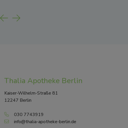
Previous
Next
Thalia Apotheke Berlin
Kaiser-Wilhelm-Straße 81
12247 Berlin
030 7743919
info@thalia-apotheke-berlin.de