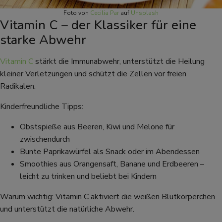
Foto von
Cecilia Par
auf
Unsplash
Vitamin C – der Klassiker für eine
starke Abwehr
Vitamin C
stärkt die Immunabwehr, unterstützt die Heilung
kleiner Verletzungen und schützt die Zellen vor freien
Radikalen.
Kinderfreundliche Tipps:
Obstspieße aus Beeren, Kiwi und Melone für
zwischendurch
Bunte Paprikawürfel als Snack oder im Abendessen
Smoothies aus Orangensaft, Banane und Erdbeeren –
leicht zu trinken und beliebt bei Kindern
Warum wichtig: Vitamin C aktiviert die weißen Blutkörperchen
und unterstützt die natürliche Abwehr.