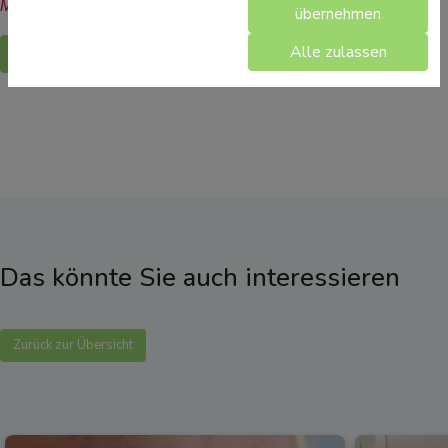
Medikamente/Wirkstoffe finden Sie hier.
übernehmen
Alle zulassen
Zurück
Das könnte Sie auch interessieren
Zurück zur Übersicht