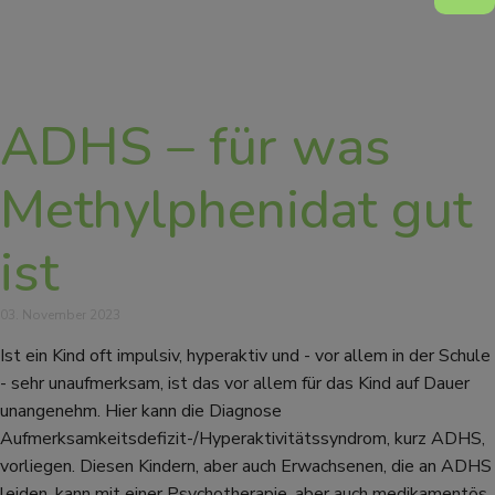
ADHS – für was
Methylphenidat gut
ist
03. November 2023
Ist ein Kind oft impulsiv, hyperaktiv und - vor allem in der Schule
- sehr unaufmerksam, ist das vor allem für das Kind auf Dauer
unangenehm. Hier kann die Diagnose
Aufmerksamkeitsdefizit-/Hyperaktivitätssyndrom, kurz ADHS,
vorliegen. Diesen Kindern, aber auch Erwachsenen, die an ADHS
leiden, kann mit einer Psychotherapie, aber auch medikamentös