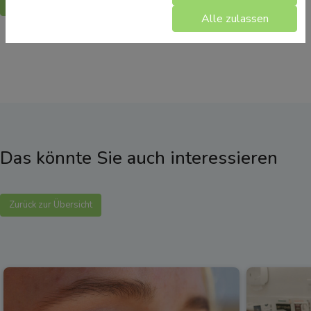
Zurück
Alle zulassen
Das könnte Sie auch interessieren
Zurück zur Übersicht