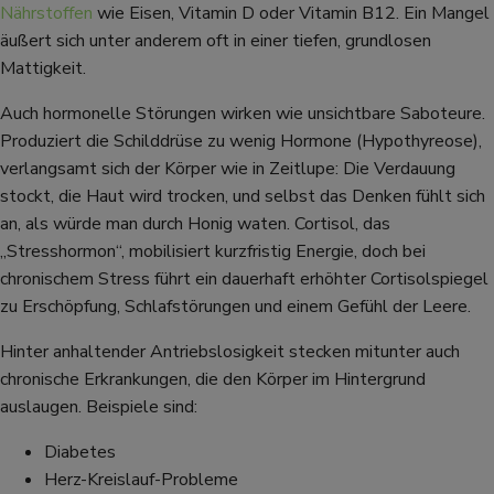
Nährstoffen
wie Eisen, Vitamin D oder Vitamin B12. Ein Mangel
äußert sich unter anderem oft in einer tiefen, grundlosen
Mattigkeit.
Auch hormonelle Störungen wirken wie unsichtbare Saboteure.
Produziert die Schilddrüse zu wenig Hormone (Hypothyreose),
verlangsamt sich der Körper wie in Zeitlupe: Die Verdauung
stockt, die Haut wird trocken, und selbst das Denken fühlt sich
an, als würde man durch Honig waten. Cortisol, das
„Stresshormon“, mobilisiert kurzfristig Energie, doch bei
chronischem Stress führt ein dauerhaft erhöhter Cortisolspiegel
zu Erschöpfung, Schlafstörungen und einem Gefühl der Leere.
Hinter anhaltender Antriebslosigkeit stecken mitunter auch
chronische Erkrankungen, die den Körper im Hintergrund
auslaugen. Beispiele sind:
Diabetes
Herz-Kreislauf-Probleme