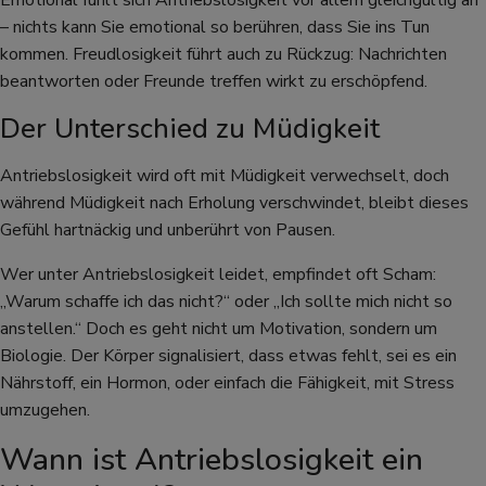
Emotional fühlt sich Antriebslosigkeit vor allem gleichgültig an
– nichts kann Sie emotional so berühren, dass Sie ins Tun
kommen. Freudlosigkeit führt auch zu Rückzug: Nachrichten
beantworten oder Freunde treffen wirkt zu erschöpfend.
Der Unterschied zu Müdigkeit
Antriebslosigkeit wird oft mit Müdigkeit verwechselt, doch
während Müdigkeit nach Erholung verschwindet, bleibt dieses
Gefühl hartnäckig und unberührt von Pausen.
Wer unter Antriebslosigkeit leidet, empfindet oft Scham:
„Warum schaffe ich das nicht?“ oder „Ich sollte mich nicht so
anstellen.“ Doch es geht nicht um Motivation, sondern um
Biologie. Der Körper signalisiert, dass etwas fehlt, sei es ein
Nährstoff, ein Hormon, oder einfach die Fähigkeit, mit Stress
umzugehen.
Wann ist Antriebslosigkeit ein