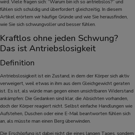
wird. Viele fragen sich: “Warum bin ich so antriebslos?” und
fühlen sich schuldig und überfordert gleichzeitig. In diesem
Artikel erörtern wir häufige Gründe und wie Sie herausfinden,
wie Sie sich schwungvoller und besser fühlen.
Kraftlos ohne jeden Schwung?
Das ist Antriebslosigkeit
Definition
Antriebslosigkeit ist ein Zustand, in dem der Körper sich aktiv
verweigert, weil etwas in ihm aus dem Gleichgewicht geraten
ist. Es ist, als würde man gegen einen unsichtbaren Widerstand
ankämpfen: Die Gedanken sind klar, die Absichten vorhanden,
doch der Körper reagiert nicht. Selbst einfache Handlungen wie
Aufstehen, Duschen oder eine E-Mail beantworten fühlen sich
an, als müsste man einen Berg überwinden.
Die Erschöpfung ist dabei nicht die eines langen Tages, sondern