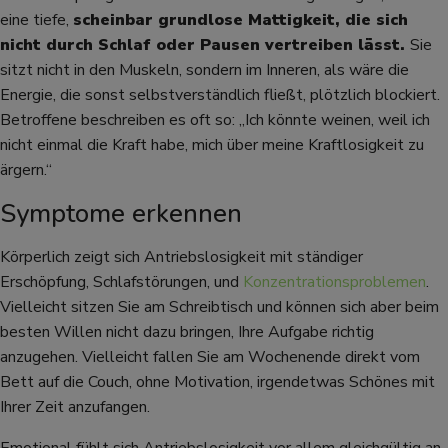
eine tiefe,
scheinbar grundlose Mattigkeit, die sich
nicht durch Schlaf oder Pausen vertreiben lässt.
Sie
sitzt nicht in den Muskeln, sondern im Inneren, als wäre die
Energie, die sonst selbstverständlich fließt, plötzlich blockiert.
Betroffene beschreiben es oft so: „Ich könnte weinen, weil ich
nicht einmal die Kraft habe, mich über meine Kraftlosigkeit zu
ärgern.“
Symptome erkennen
Körperlich zeigt sich Antriebslosigkeit mit ständiger
Erschöpfung, Schlafstörungen, und
Konzentrationsproblemen
.
Vielleicht sitzen Sie am Schreibtisch und können sich aber beim
besten Willen nicht dazu bringen, Ihre Aufgabe richtig
anzugehen. Vielleicht fallen Sie am Wochenende direkt vom
Bett auf die Couch, ohne Motivation, irgendetwas Schönes mit
Ihrer Zeit anzufangen.