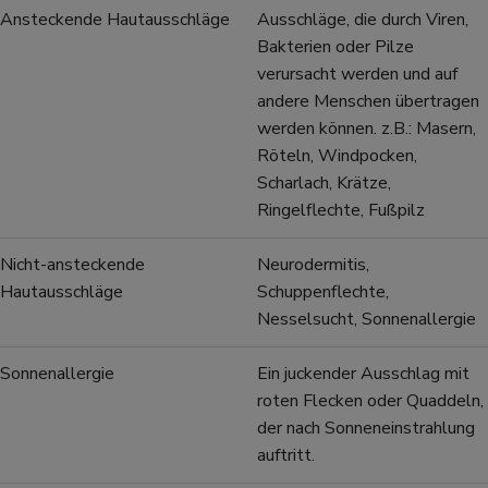
Ansteckende Hautausschläge
Ausschläge, die durch Viren,
Bakterien oder Pilze
verursacht werden und auf
andere Menschen übertragen
werden können. z.B.: Masern,
Röteln, Windpocken,
Scharlach, Krätze,
Ringelflechte, Fußpilz
Nicht-ansteckende
Neurodermitis,
Hautausschläge
Schuppenflechte,
Nesselsucht, Sonnenallergie
Sonnenallergie
Ein juckender Ausschlag mit
roten Flecken oder Quaddeln,
der nach Sonneneinstrahlung
auftritt.