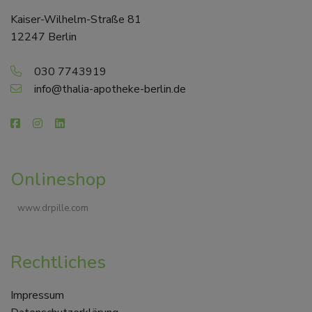
Kaiser-Wilhelm-Straße 81
12247 Berlin
030 7743919
info@thalia-apotheke-berlin.de
Onlineshop
www.drpille.com
Rechtliches
Impressum