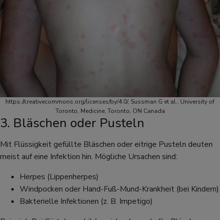
https://creativecommons.org/licenses/by/4.0/, Sussman G et al., University of
Toronto, Medicine, Toronto, ON Canada
3. Bläschen oder Pusteln
Mit Flüssigkeit gefüllte Bläschen oder eitrige Pusteln deuten
meist auf eine Infektion hin. Mögliche Ursachen sind:
Herpes (Lippenherpes)
Windpocken oder Hand-Fuß-Mund-Krankheit (bei Kindern)
Bakterielle Infektionen (z. B. Impetigo)