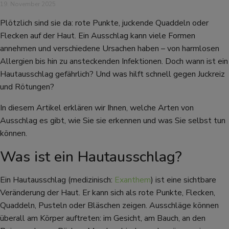
19. November 2025
Plötzlich sind sie da: rote Punkte, juckende Quaddeln oder
Flecken auf der Haut. Ein Ausschlag kann viele Formen
annehmen und verschiedene Ursachen haben – von harmlosen
Allergien bis hin zu ansteckenden Infektionen. Doch wann ist ein
Hautausschlag gefährlich? Und was hilft schnell gegen Juckreiz
und Rötungen?
In diesem Artikel erklären wir Ihnen, welche Arten von
Ausschlag es gibt, wie Sie sie erkennen und was Sie selbst tun
können.
Was ist ein Hautausschlag?
Ein Hautausschlag (medizinisch:
Exanthem
) ist eine sichtbare
Veränderung der Haut. Er kann sich als rote Punkte, Flecken,
Quaddeln, Pusteln oder Bläschen zeigen. Ausschläge können
überall am Körper auftreten: im Gesicht, am Bauch, an den