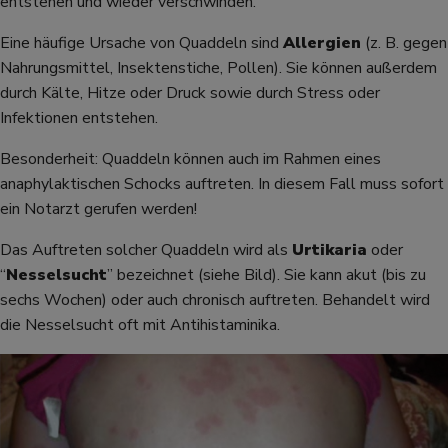
entstehen und wieder verschwinden.
Eine häufige Ursache von Quaddeln sind
Allergien
(z. B. gegen
Nahrungsmittel, Insektenstiche, Pollen). Sie können außerdem
durch Kälte, Hitze oder Druck sowie durch Stress oder
Infektionen entstehen.
Besonderheit: Quaddeln können auch im Rahmen eines
anaphylaktischen Schocks auftreten. In diesem Fall muss sofort
ein Notarzt gerufen werden!
Das Auftreten solcher Quaddeln wird als
Urtikaria
oder
“
Nesselsucht
” bezeichnet (siehe Bild). Sie kann akut (bis zu
sechs Wochen) oder auch chronisch auftreten. Behandelt wird
die Nesselsucht oft mit Antihistaminika.