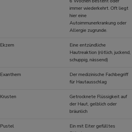
6 Wochen besteht oder
immer wiederkehrt. Oft liegt
hier eine
Autoimmunerkrankung oder
Allergie zugrunde.
Ekzem
Eine entzündliche
Hautreaktion (rötlich, juckend,
schuppig, nässend)
Exanthem
Der medizinische Fachbegriff
für Hautausschlag
Krusten
Getrocknete Flüssigkeit auf
der Haut, gelblich oder
bräunlich
Pustel
Ein mit Eiter gefülltes