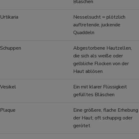
Bläschen
Urtikaria
Nesselsucht = plötzlich
auftretende, juckende
Quaddeln
Schuppen
Abgestorbene Hautzellen,
die sich als weiße oder
gelbliche Flocken von der
Haut ablösen
Vesikel
Ein mit klarer Flüssigkeit
gefülltes Bläschen
Plaque
Eine größere, flache Erhebung
der Haut; oft schuppig oder
gerötet