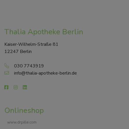
Thalia Apotheke Berlin
Kaiser-Wilhelm-Straße 81
12247 Berlin
030 7743919
info@thalia-apotheke-berlin.de
Onlineshop
www.drpille.com