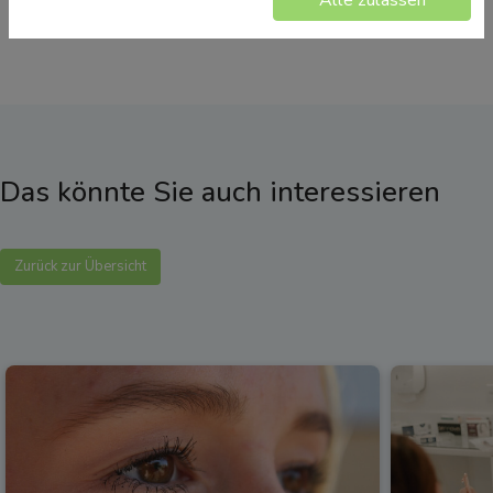
Alle zulassen
Das könnte Sie auch interessieren
Zurück zur Übersicht