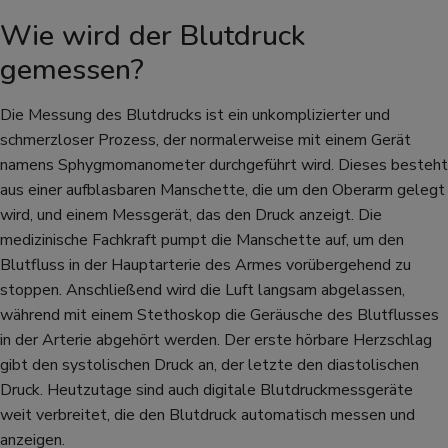
Wie wird der Blutdruck
gemessen?
Die Messung des Blutdrucks ist ein unkomplizierter und
schmerzloser Prozess, der normalerweise mit einem Gerät
namens Sphygmomanometer durchgeführt wird. Dieses besteht
aus einer aufblasbaren Manschette, die um den Oberarm gelegt
wird, und einem Messgerät, das den Druck anzeigt. Die
medizinische Fachkraft pumpt die Manschette auf, um den
Blutfluss in der Hauptarterie des Armes vorübergehend zu
stoppen. Anschließend wird die Luft langsam abgelassen,
während mit einem Stethoskop die Geräusche des Blutflusses
in der Arterie abgehört werden. Der erste hörbare Herzschlag
gibt den systolischen Druck an, der letzte den diastolischen
Druck. Heutzutage sind auch digitale Blutdruckmessgeräte
weit verbreitet, die den Blutdruck automatisch messen und
anzeigen.