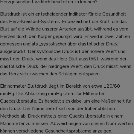
Herzgesundheit wirklich beurteilen zu können?
Blutdruck ist ein entscheidender Indikator für die Gesundheit
des Herz-Kreislauf-Systems. Er bezeichnet die Kraft, die das
Blut auf die Wände unserer Arterien ausübt, während es vom
Herzen durch den Körper gepumpt wird. Er wird in zwei Zahlen
gemessen und als „systolischer über diastolischer Druck“
ausgedrückt. Der systolische Druck ist der höhere Wert und
misst den Druck, wenn das Herz Blut ausstößt, während der
diastolische Druck, der niedrigere Wert, den Druck misst, wenn
das Herz sich zwischen den Schlägen entspannt.
Ein normaler Blutdruck liegt im Bereich von etwa 120/80
mmHg. Die Abkürzung mmHg steht für Millimeter
Quecksilbersäule. Es handelt sich dabei um eine Maßeinheit für
den Druck. Der Name leitet sich von der früher üblichen
Methode ab, Druck mittels einer Quecksilbersäule in einem
Manometer zu messen. Abweichungen von diesen Normwerten
können verschiedene Gesundheitsprobleme anzeigen.