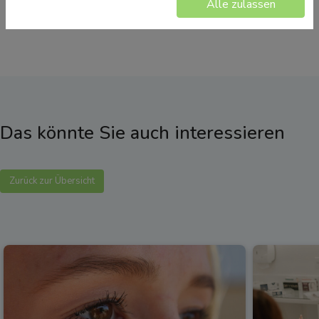
Alle zulassen
Das könnte Sie auch interessieren
Zurück zur Übersicht