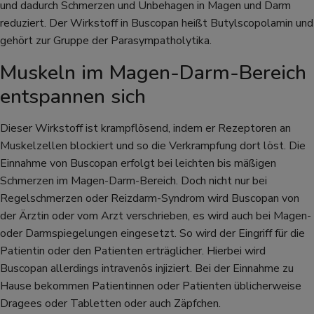
und dadurch Schmerzen und Unbehagen in Magen und Darm
reduziert. Der Wirkstoff in Buscopan heißt Butylscopolamin und
gehört zur Gruppe der Parasympatholytika.
Muskeln im Magen-Darm-Bereich
entspannen sich
Dieser Wirkstoff ist krampflösend, indem er Rezeptoren an
Muskelzellen blockiert und so die Verkrampfung dort löst. Die
Einnahme von Buscopan erfolgt bei leichten bis mäßigen
Schmerzen im Magen-Darm-Bereich. Doch nicht nur bei
Regelschmerzen oder Reizdarm-Syndrom wird Buscopan von
der Ärztin oder vom Arzt verschrieben, es wird auch bei Magen-
oder Darmspiegelungen eingesetzt. So wird der Eingriff für die
Patientin oder den Patienten erträglicher. Hierbei wird
Buscopan allerdings intravenös injiziert. Bei der Einnahme zu
Hause bekommen Patientinnen oder Patienten üblicherweise
Dragees oder Tabletten oder auch Zäpfchen.