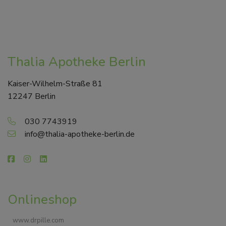
Thalia Apotheke Berlin
Kaiser-Wilhelm-Straße 81
12247 Berlin
030 7743919
info@thalia-apotheke-berlin.de
Onlineshop
www.drpille.com