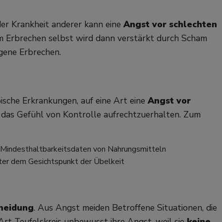
der Krankheit anderer kann eine
Angst vor schlechten
 Erbrechen selbst wird dann verstärkt durch Scham
igene Erbrechen.
ische Erkrankungen, auf eine Art eine
Angst vor
m das Gefühl von Kontrolle aufrechtzuerhalten. Zum
r Mindesthaltbarkeitsdaten von Nahrungsmitteln
ter dem Gesichtspunkt der Übelkeit
meidung
. Aus Angst meiden Betroffene Situationen, die
 Art Teufelskreis unbewusst ihre Angst, weil sie
keine