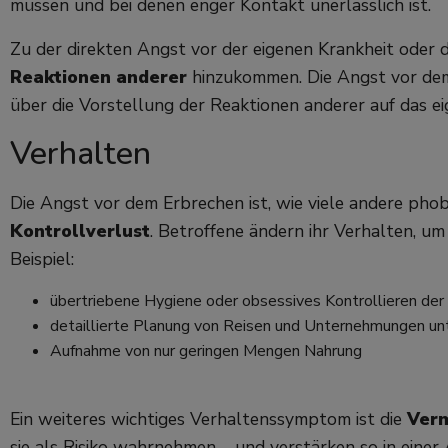
müssen und bei denen enger Kontakt unerlässlich ist.
Zu der direkten Angst vor der eigenen Krankheit oder 
Reaktionen anderer
hinzukommen. Die Angst vor dem
über die Vorstellung der Reaktionen anderer auf das e
Verhalten
Die Angst vor dem Erbrechen ist, wie viele andere phob
Kontrollverlust
. Betroffene ändern ihr Verhalten, u
Beispiel:
übertriebene Hygiene oder obsessives Kontrollieren de
detaillierte Planung von Reisen und Unternehmungen un
Aufnahme von nur geringen Mengen Nahrung
Ein weiteres wichtiges Verhaltenssymptom ist die
Ver
sie als Risiko wahrnehmen – und verstärken so in einer