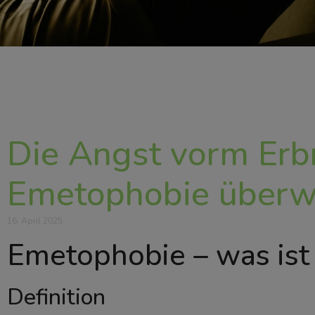
Die Angst vorm Erb
Emetophobie überwi
16. April 2025
Emetophobie – was ist
Definition