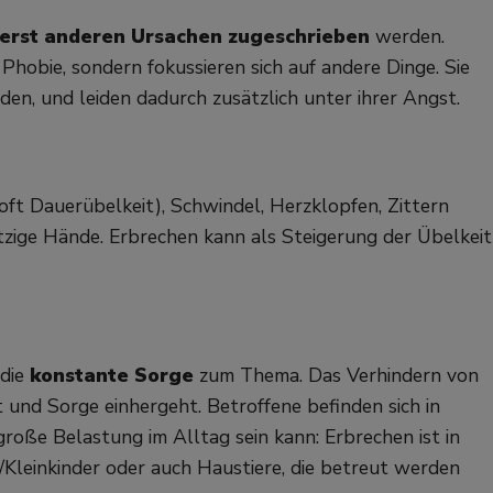
rst anderen Ursachen zugeschrieben
werden.
 Phobie, sondern fokussieren sich auf andere Dinge. Sie
den, und leiden dadurch zusätzlich unter ihrer Angst.
(oft Dauerübelkeit), Schwindel, Herzklopfen, Zittern
tzige Hände. Erbrechen kann als Steigerung der Übelkeit
 die
konstante Sorge
zum Thema. Das Verhindern von
 und Sorge einhergeht. Betroffene befinden sich in
 große Belastung im Alltag sein kann: Erbrechen ist in
r/Kleinkinder oder auch Haustiere, die betreut werden