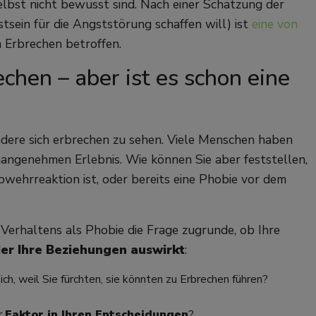
lbst nicht bewusst sind. Nach einer Schätzung der
tsein für die Angststörung schaffen will) ist
eine von
 Erbrechen betroffen.
chen – aber ist es schon eine
ndere sich erbrechen zu sehen. Viele Menschen haben
angenehmen Erlebnis. Wie können Sie aber feststellen,
wehrreaktion ist, oder bereits eine Phobie vor dem
 Verhaltens als Phobie die Frage zugrunde, ob Ihre
oder Ihre Beziehungen auswirkt
:
ich, weil Sie fürchten, sie könnten zu Erbrechen führen?
er
Faktor in Ihren Entscheidungen
?