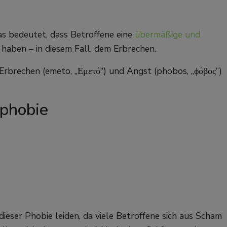
as bedeutet, dass Betroffene eine
übermäßige und
haben – in diesem Fall, dem Erbrechen.
Erbrechen (emeto, „Εμετό“) und Angst (phobos, „ϕόβος“)
ophobie
 dieser Phobie leiden, da viele Betroffene sich aus Scham