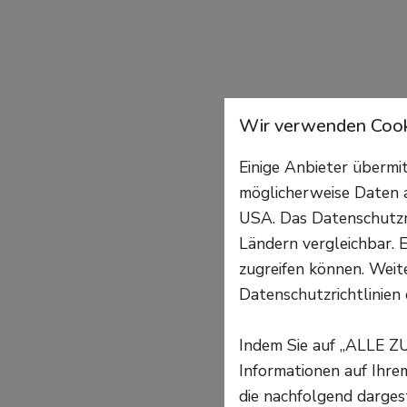
Wir verwenden Cook
Einige Anbieter überm
möglicherweise Daten a
USA. Das Datenschutzni
Ländern vergleichbar. E
zugreifen können. Weite
Datenschutzrichtlinien 
Indem Sie auf „ALLE Z
Informationen auf Ihr
die nachfolgend darges