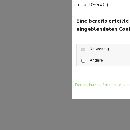
lit. a. DSGVO).
Eine bereits erteilt
eingeblendeten Cook
Notwendig
Andere
Datenschutzerklärung
|
Impress