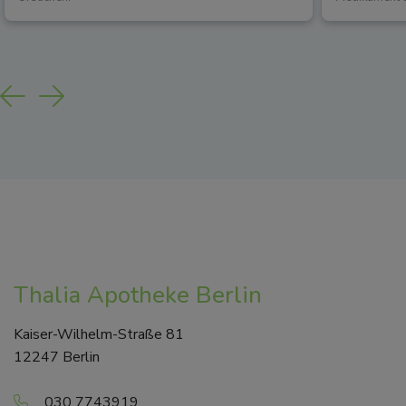
Previous
Next
Thalia Apotheke Berlin
Kaiser-Wilhelm-Straße 81
12247 Berlin
030 7743919