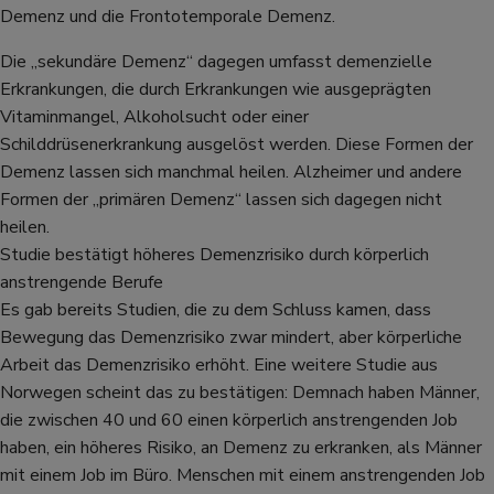
Demenz und die Frontotemporale Demenz.
Die „sekundäre Demenz“ dagegen umfasst demenzielle
Erkrankungen, die durch Erkrankungen wie ausgeprägten
Vitaminmangel, Alkoholsucht oder einer
Schilddrüsenerkrankung ausgelöst werden. Diese Formen der
Demenz lassen sich manchmal heilen. Alzheimer und andere
Formen der „primären Demenz“ lassen sich dagegen nicht
heilen.
Studie bestätigt höheres Demenzrisiko durch körperlich
anstrengende Berufe
Es gab bereits Studien, die zu dem Schluss kamen, dass
Bewegung das Demenzrisiko zwar mindert, aber körperliche
Arbeit das Demenzrisiko erhöht. Eine weitere Studie aus
Norwegen scheint das zu bestätigen: Demnach haben Männer,
die zwischen 40 und 60 einen körperlich anstrengenden Job
haben, ein höheres Risiko, an Demenz zu erkranken, als Männer
mit einem Job im Büro. Menschen mit einem anstrengenden Job