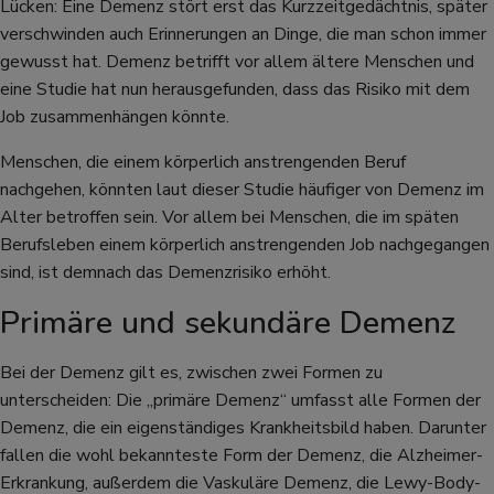
Lücken: Eine Demenz stört erst das Kurzzeitgedächtnis, später
verschwinden auch Erinnerungen an Dinge, die man schon immer
gewusst hat. Demenz betrifft vor allem ältere Menschen und
eine Studie hat nun herausgefunden, dass das Risiko mit dem
Job zusammenhängen könnte.
Menschen, die einem körperlich anstrengenden Beruf
nachgehen, könnten laut dieser Studie häufiger von Demenz im
Alter betroffen sein. Vor allem bei Menschen, die im späten
Berufsleben einem körperlich anstrengenden Job nachgegangen
sind, ist demnach das Demenzrisiko erhöht.
Primäre und sekundäre Demenz
Bei der Demenz gilt es, zwischen zwei Formen zu
unterscheiden: Die „primäre Demenz“ umfasst alle Formen der
Demenz, die ein eigenständiges Krankheitsbild haben. Darunter
fallen die wohl bekannteste Form der Demenz, die Alzheimer-
Erkrankung, außerdem die Vaskuläre Demenz, die Lewy-Body-