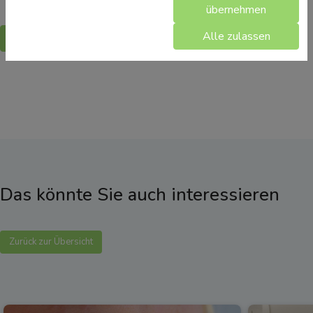
übernehmen
Alle zulassen
Zurück
Das könnte Sie auch interessieren
Zurück zur Übersicht