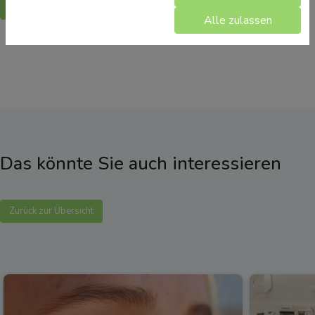
Zurück
Alle zulassen
Das könnte Sie auch interessieren
Zurück zur Übersicht