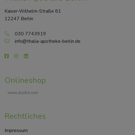
Kaiser-Wilhelm-Straße 81
12247 Berlin
030 7743919
info@thalia-apotheke-berlin.de
Onlineshop
www.drpille.com
Rechtliches
Impressum