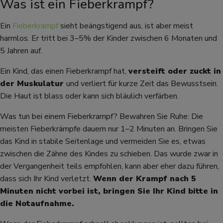
Was ist ein Fieberkrampf?
Ein
Fieberkrampf
sieht beängstigend aus, ist aber meist
harmlos. Er tritt bei 3–5% der Kinder zwischen 6 Monaten und
5 Jahren auf.
Ein Kind, das einen Fieberkrampf hat,
versteift oder zuckt in
der Muskulatur
und verliert für kurze Zeit das Bewusstsein.
Die Haut ist blass oder kann sich bläulich verfärben.
Was tun bei einem Fieberkrampf? Bewahren Sie Ruhe: Die
meisten Fieberkrämpfe dauern nur 1–2 Minuten an. Bringen Sie
das Kind in stabile Seitenlage und vermeiden Sie es, etwas
zwischen die Zähne des Kindes zu schieben. Das wurde zwar in
der Vergangenheit teils empfohlen, kann aber eher dazu führen,
dass sich Ihr Kind verletzt.
Wenn der Krampf nach 5
Minuten nicht vorbei ist, bringen Sie Ihr Kind bitte in
die Notaufnahme.