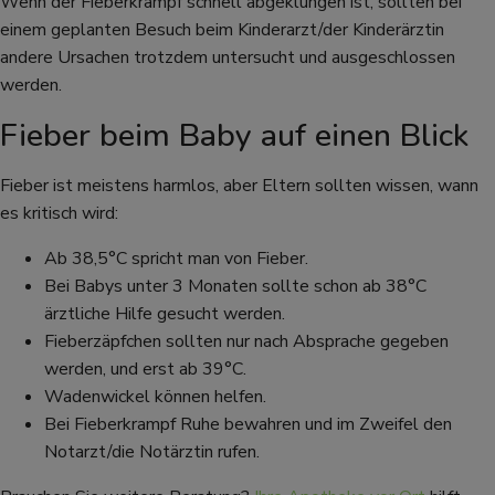
Wenn der Fieberkrampf schnell abgeklungen ist, sollten bei
einem geplanten Besuch beim Kinderarzt/der Kinderärztin
andere Ursachen trotzdem untersucht und ausgeschlossen
werden.
Fieber beim Baby auf einen Blick
Fieber ist meistens harmlos, aber Eltern sollten wissen, wann
es kritisch wird:
Ab 38,5°C spricht man von Fieber.
Bei Babys unter 3 Monaten sollte schon ab 38°C
ärztliche Hilfe gesucht werden.
Fieberzäpfchen sollten nur nach Absprache gegeben
werden, und erst ab 39°C.
Wadenwickel können helfen.
Bei Fieberkrampf Ruhe bewahren und im Zweifel den
Notarzt/die Notärztin rufen.