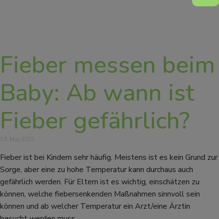
Fieber messen beim
Baby: Ab wann ist
Fieber gefährlich?
14. Mai 2025
Fieber ist bei Kindern sehr häufig. Meistens ist es kein Grund zur
Sorge, aber eine zu hohe Temperatur kann durchaus auch
gefährlich werden. Für Eltern ist es wichtig, einschätzen zu
können, welche fiebersenkenden Maßnahmen sinnvoll sein
können und ab welcher Temperatur ein Arzt/eine Ärztin
besucht werden muss.