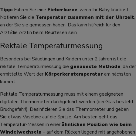
Tipp:
Führen Sie eine
Fieberkurve
, wenn Ihr Baby krank ist.
Notieren Sie die
Temperatur zusammen mit der Uhrzeit
,
an der Sie sie gemessen haben. Das kann hilfreich für den
Arzt/die Ärztin beim Beurteilen sein.
Rektale Temperaturmessung
Besonders bei Säuglingen und Kindern unter 2 Jahren ist die
rektale Temperaturmessung die
genaueste Methode
, da der
ermittelte Wert der
Körperkerntemperatur
am nächsten
kommt.
Rektale Temperaturmessung muss mit einem geeigneten
digitalen Thermometer durchgeführt werden (bei Glas besteht
Bruchgefahr!). Desinfizieren Sie das Thermometer und geben
Sie etwas Vaseline auf die Spitze. Am besten geht das
Temperatur-Messen in einer
ähnlichen Position wie beim
Windelwechseln
– auf dem Rücken liegend mit angehobenen