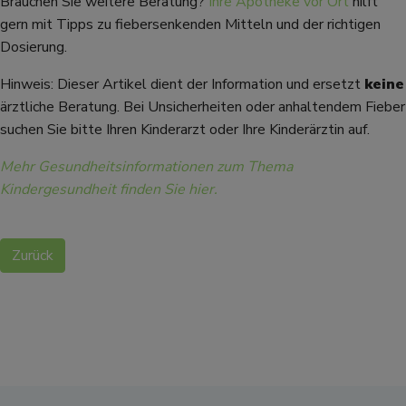
Brauchen Sie weitere Beratung?
Ihre Apotheke vor Ort
hilft
gern mit Tipps zu fiebersenkenden Mitteln und der richtigen
Dosierung.
Hinweis: Dieser Artikel dient der Information und ersetzt
keine
ärztliche Beratung. Bei Unsicherheiten oder anhaltendem Fieber
suchen Sie bitte Ihren Kinderarzt oder Ihre Kinderärztin auf.
Mehr Gesundheitsinformationen zum Thema
Kindergesundheit finden Sie hier.
Zurück