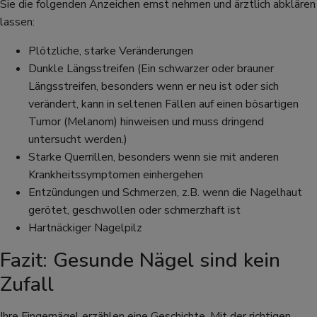
Sie die folgenden Anzeichen ernst nehmen und ärztlich abklären
lassen:
Plötzliche, starke Veränderungen
Dunkle Längsstreifen (Ein schwarzer oder brauner
Längsstreifen, besonders wenn er neu ist oder sich
verändert, kann in seltenen Fällen auf einen bösartigen
Tumor (Melanom) hinweisen und muss dringend
untersucht werden.)
Starke Querrillen, besonders wenn sie mit anderen
Krankheitssymptomen einhergehen
Entzündungen und Schmerzen, z.B. wenn die Nagelhaut
gerötet, geschwollen oder schmerzhaft ist
Hartnäckiger Nagelpilz
Fazit: Gesunde Nägel sind kein
Zufall
Ihre Fingernägel erzählen eine Geschichte. Mit der richtigen