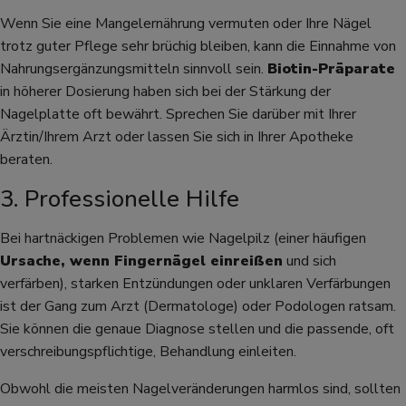
Wenn Sie eine Mangelernährung vermuten oder Ihre Nägel
trotz guter Pflege sehr brüchig bleiben, kann die Einnahme von
Nahrungsergänzungsmitteln sinnvoll sein.
Biotin-Präparate
in höherer Dosierung haben sich bei der Stärkung der
Nagelplatte oft bewährt. Sprechen Sie darüber mit Ihrer
Ärztin/Ihrem Arzt oder lassen Sie sich in Ihrer Apotheke
beraten.
3. Professionelle Hilfe
Bei hartnäckigen Problemen wie Nagelpilz (einer häufigen
Ursache, wenn Fingernägel einreißen
und sich
verfärben), starken Entzündungen oder unklaren Verfärbungen
ist der Gang zum Arzt (Dermatologe) oder Podologen ratsam.
Sie können die genaue Diagnose stellen und die passende, oft
verschreibungspflichtige, Behandlung einleiten.
Obwohl die meisten Nagelveränderungen harmlos sind, sollten