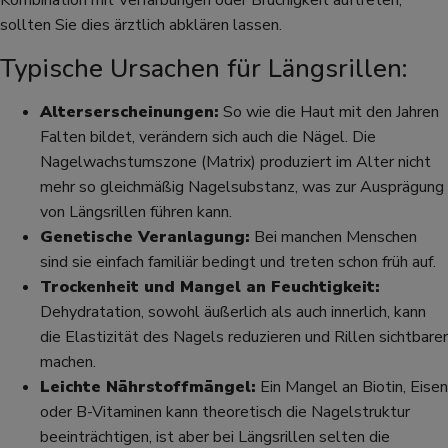
Kombination mit Verfärbungen oder Brüchigkeit auftreten,
sollten Sie dies ärztlich abklären lassen.
Typische Ursachen für Längsrillen:
Alterserscheinungen:
So wie die Haut mit den Jahren
Falten bildet, verändern sich auch die Nägel. Die
Nagelwachstumszone (Matrix) produziert im Alter nicht
mehr so gleichmäßig Nagelsubstanz, was zur Ausprägung
von Längsrillen führen kann.
Genetische Veranlagung:
Bei manchen Menschen
sind sie einfach familiär bedingt und treten schon früh auf.
Trockenheit und Mangel an Feuchtigkeit:
Dehydratation, sowohl äußerlich als auch innerlich, kann
die Elastizität des Nagels reduzieren und Rillen sichtbarer
machen.
Leichte Nährstoffmängel:
Ein Mangel an Biotin, Eisen
oder B-Vitaminen kann theoretisch die Nagelstruktur
beeinträchtigen, ist aber bei Längsrillen selten die