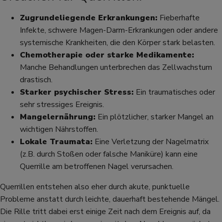
Zugrundeliegende Erkrankungen:
Fieberhafte
Infekte, schwere Magen-Darm-Erkrankungen oder andere
systemische Krankheiten, die den Körper stark belasten.
Chemotherapie oder starke Medikamente:
Manche Behandlungen unterbrechen das Zellwachstum
drastisch.
Starker psychischer Stress:
Ein traumatisches oder
sehr stressiges Ereignis.
Mangelernährung:
Ein plötzlicher, starker Mangel an
wichtigen Nährstoffen.
Lokale Traumata:
Eine Verletzung der Nagelmatrix
(z.B. durch Stoßen oder falsche Maniküre) kann eine
Querrille am betroffenen Nagel verursachen.
Querrillen entstehen also eher durch akute, punktuelle
Probleme anstatt durch leichte, dauerhaft bestehende Mängel.
Die Rille tritt dabei erst einige Zeit nach dem Ereignis auf, da