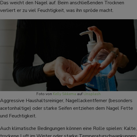
Das weicht den Nagel auf. Beim anschließenden Trocknen
verliert er zu viel Feuchtigkeit, was ihn spröde macht.
Foto von
Kelly Sikkema
auf
Unsplash
Aggressive Haushaltsreiniger, Nagellackentferner (besonders
acetonhaltige) oder starke Seifen entziehen dem Nagel Fette
und Feuchtigkeit.
Auch klimatische Bedingungen können eine Rolle spielen: Kalte,
trockene Luft im Winter oder starke Temperaturschwankungen