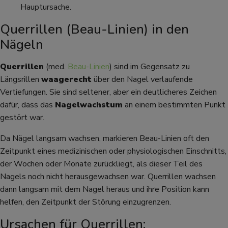
Hauptursache.
Querrillen (Beau-Linien) in den
Nägeln
Querrillen
(med.
Beau-Linien
) sind im Gegensatz zu
Längsrillen
waagerecht
über den Nagel verlaufende
Vertiefungen. Sie sind seltener, aber ein deutlicheres Zeichen
dafür, dass das
Nagelwachstum
an einem bestimmten Punkt
gestört war.
Da Nägel langsam wachsen, markieren Beau-Linien oft den
Zeitpunkt eines medizinischen oder physiologischen Einschnitts,
der Wochen oder Monate zurückliegt, als dieser Teil des
Nagels noch nicht herausgewachsen war. Querrillen wachsen
dann langsam mit dem Nagel heraus und ihre Position kann
helfen, den Zeitpunkt der Störung einzugrenzen.
Ursachen für Querrillen: