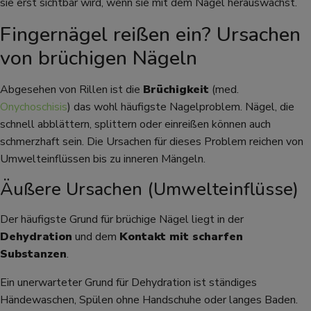
sie erst sichtbar wird, wenn sie mit dem Nagel herauswächst.
Fingernägel reißen ein? Ursachen
von brüchigen Nägeln
Abgesehen von Rillen ist die
Brüchigkeit
(med.
Onychoschisis
) das wohl häufigste Nagelproblem. Nägel, die
schnell abblättern, splittern oder einreißen können auch
schmerzhaft sein. Die Ursachen für dieses Problem reichen von
Umwelteinflüssen bis zu inneren Mängeln.
Äußere Ursachen (Umwelteinflüsse)
Der häufigste Grund für brüchige Nägel liegt in der
Dehydration
und dem
Kontakt mit scharfen
Substanzen
.
Ein unerwarteter Grund für Dehydration ist ständiges
Händewaschen, Spülen ohne Handschuhe oder langes Baden.