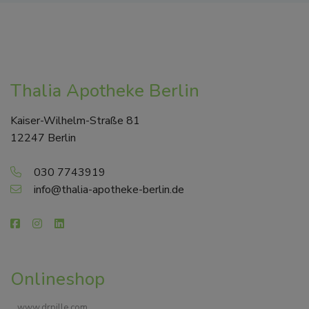
Thalia Apotheke Berlin
Kaiser-Wilhelm-Straße 81
12247 Berlin
030 7743919
info@thalia-apotheke-berlin.de
Onlineshop
www.drpille.com