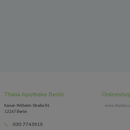
Thalia Apotheke Berlin
Onlinesho
Kaiser-Wilhelm-Straße 81
www.drpille.
12247 Berlin
030 7743919