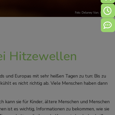
Öffn
Foto:
Delaney Van
,
Unsplash
Kont
ei Hitzewellen
s und Europas mit sehr heißen Tagen zu tun: Bis zu
ühlt es nicht richtig ab. Viele Menschen haben dann
ch kann sie für Kinder, ältere Menschen und Menschen
n ist es wichtig, Informationen zu bekommen, wie sie