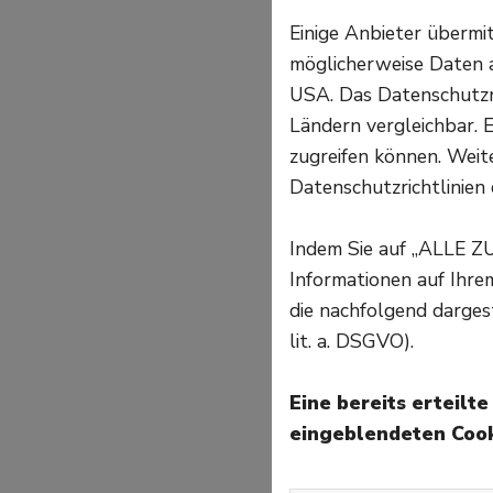
Einige Anbieter überm
möglicherweise Daten a
USA. Das Datenschutzni
Ländern vergleichbar. E
zugreifen können. Weite
Datenschutzrichtlinien 
Indem Sie auf „ALLE Z
Informationen auf Ihr
die nachfolgend darges
lit. a. DSGVO).
Eine bereits erteilt
eingeblendeten Cook