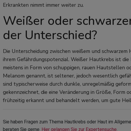
Erkrankten nimmt immer weiter zu.
Weißer oder schwarzer
der Unterschied?
Die Unterscheidung zwischen weißem und schwarzem Hau
ihrem Gefährdungspotenzial. Weißer Hautkrebs ist die h
meistens in Form von schuppigen, rauen Hautstellen o
Melanom genannt, ist seltener, jedoch wesentlich gefä
sind typischerweise durch dunkle, unregelmäßig gefor
gekennzeichnet, die eine Veränderung in Größe, Form o
frühzeitig erkannt und behandelt werden, um gute Hei
Sie haben Fragen zum Thema Hautkrebs oder Haut im Allgemein
beraten Sie gerne. 
Hier gelangen Sie zur Expertensuche.