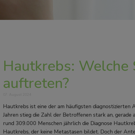
Hautkrebs: Welche
auftreten?
07. August 2024
Hautkrebs ist eine der am häufigsten diagnostizierten 
Jahren stieg die Zahl der Betroffenen stark an, gerade
rund 309.000 Menschen jährlich die Diagnose Hautkre
Hautkrebs, der keine Metastasen bildet. Doch der An