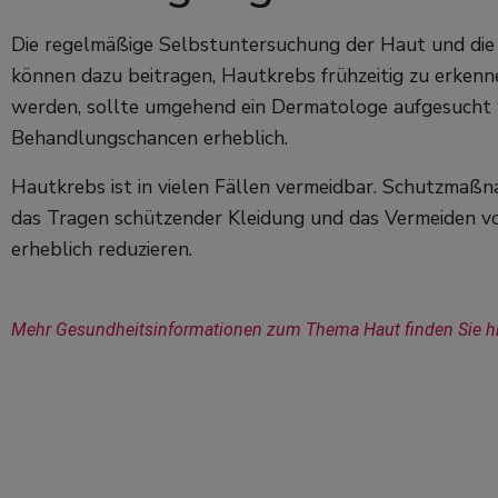
Die regelmäßige Selbstuntersuchung der Haut und di
können dazu beitragen, Hautkrebs frühzeitig zu erke
werden, sollte umgehend ein Dermatologe aufgesucht w
Behandlungschancen erheblich.
Hautkrebs ist in vielen Fällen vermeidbar. Schutzma
das Tragen schützender Kleidung und das Vermeiden v
erheblich reduzieren.
Mehr Gesundheitsinformationen zum Thema Haut finden Sie hi