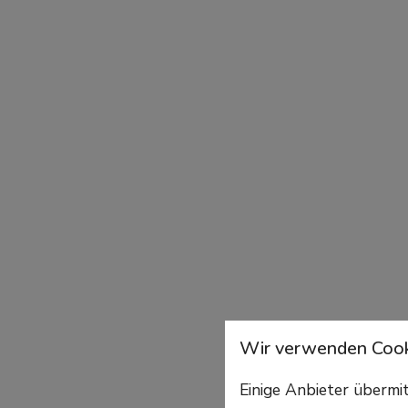
Wir verwenden Cook
Einige Anbieter überm