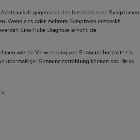
e Achtsamkeit gegenüber den beschriebenen Symptomen
nnen. Wenn eins oder mehrere Symptome entdeckt
erden. Eine frühe Diagnose erhöht die
ßnahmen wie die Verwendung von Sonnenschutzmitteln,
on übermäßiger Sonneneinstrahlung können das Risiko
er.