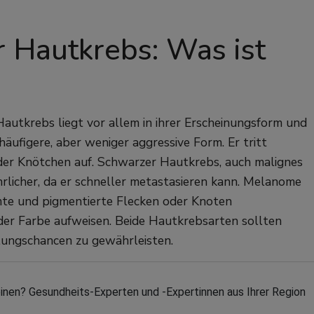
 Hautkrebs: Was ist
tkrebs liegt vor allem in ihrer Erscheinungsform und
äufigere, aber weniger aggressive Form. Er tritt
der Knötchen auf. Schwarzer Hautkrebs, auch malignes
hrlicher, da er schneller metastasieren kann. Melanome
mte und pigmentierte Flecken oder Knoten
der Farbe aufweisen. Beide Hautkrebsarten sollten
lungschancen zu gewährleisten.
en? Gesundheits-Experten und -Expertinnen aus Ihrer Region 