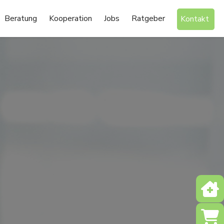
Beratung
Kooperation
Jobs
Ratgeber
Kontakt
Notd
Shop