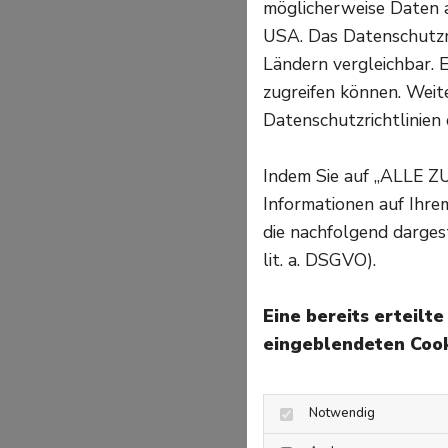
möglicherweise Daten a
USA. Das Datenschutzni
Ländern vergleichbar. E
zugreifen können. Weite
Datenschutzrichtlinien 
Indem Sie auf „ALLE Z
Informationen auf Ihr
die nachfolgend darges
lit. a. DSGVO).
Eine bereits erteilt
eingeblendeten Cook
Notwendig