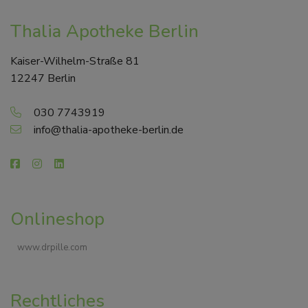
Thalia Apotheke Berlin
Kaiser-Wilhelm-Straße 81
12247 Berlin
030 7743919
info@thalia-apotheke-berlin.de
Onlineshop
www.drpille.com
Rechtliches