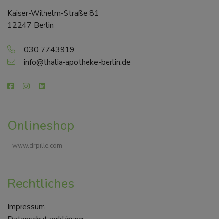
Kaiser-Wilhelm-Straße 81
12247 Berlin
030 7743919
info@thalia-apotheke-berlin.de
Onlineshop
www.drpille.com
Rechtliches
Impressum