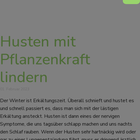
Husten mit
Pflanzenkraft
lindern
01. Februar 2023
Der Winter ist Erkältungszeit. Überall schnieft und hustet es
und schnell passiert es, dass man sich mit der lästigen
Erkältung ansteckt. Husten ist dann eines der nervigen
Symptome, die uns tagsüber schlapp machen und uns nachts
den Schlaf rauben. Wenn der Husten sehr hartnäckig wird oder
gar zu einer Lungenentzündung führt, muss er dringend ärztlich