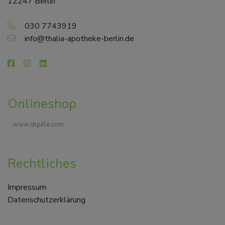
12247 Berlin
030 7743919
info@thalia-apotheke-berlin.de
Onlineshop
www.drpille.com
Rechtliches
Impressum
Datenschutzerklärung