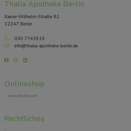
Thalia Apotheke Berlin
Kaiser-Wilhelm-Straße 81
12247 Berlin
030 7743919
info@thalia-apotheke-berlin.de
Onlineshop
www.drpille.com
Rechtliches