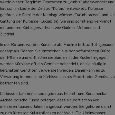
wurde dieser Begriff im Deutschen zu „kurbis“ abgewandelt und
hat sich im Laufe der Zeit zu "Kürbis" entwickelt. Kürbisse
gehören zur Familie der Kürbisgewächse (Cucurbitaceae) und zur
Gattung der Kürbisse (Cucurbita). Sie sind somit eng verwandt
mit anderen Kürbisgewächsen wie Gurken, Melonen und
Zucchini.
In der Botanik werden Kürbisse als Früchte betrachtet, genauer
gesagt als Beeren. Sie entstehen aus der befruchteten Blüte
der Pflanze und enthalten die Samen. In der Küche hingegen
werden Kürbisse oft als Gemüse behandelt, da sie häufig in
herzhaften Gerichten verwendet werden. Daher kann es zu
Verwirrung kommen, ob Kürbisse nun als Frucht oder Gemüse zu
betrachten sind.
Kürbisse stammen ursprünglich aus Mittel- und Südamerika.
Archäologische Funde belegen, dass sie dort schon vor
mehreren tausend Jahren angebaut wurden. Sie gehören damit
zu den ältesten Kulturpflanzen der Welt. Die Ureinwohner