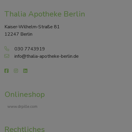
Thalia Apotheke Berlin
Kaiser-Wilhelm-Straße 81
12247 Berlin
030 7743919
info@thalia-apotheke-berlin.de
Onlineshop
www.drpille.com
Rechtliches