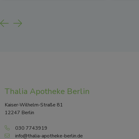
Previous
Next
Thalia Apotheke Berlin
Kaiser-Wilhelm-Straße 81
12247 Berlin
030 7743919
info@thalia-apotheke-berlin.de