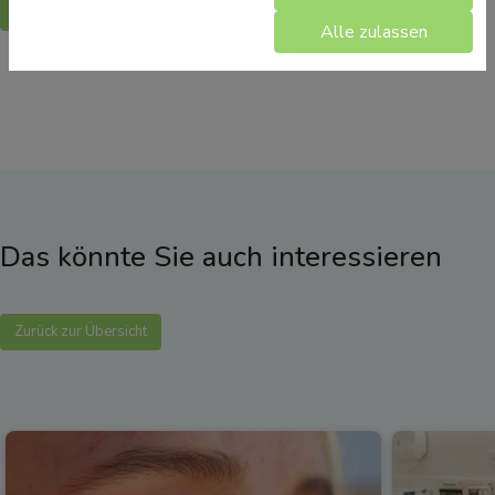
Zurück
Alle zulassen
Das könnte Sie auch interessieren
Zurück zur Übersicht