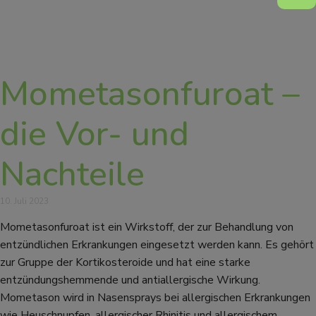
Mometasonfuroat –
die Vor- und
Nachteile
10. Juli 2023
Mometasonfuroat ist ein Wirkstoff, der zur Behandlung von
entzündlichen Erkrankungen eingesetzt werden kann. Es gehört
zur Gruppe der Kortikosteroide und hat eine starke
entzündungshemmende und antiallergische Wirkung.
Mometason wird in Nasensprays bei allergischen Erkrankungen
wie Heuschnupfen, allergischer Rhinitis und allergischem