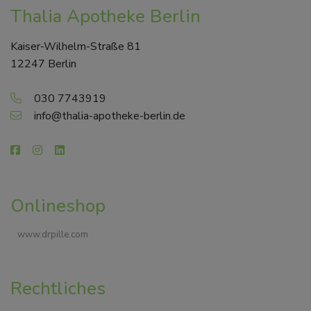
Thalia Apotheke Berlin
Kaiser-Wilhelm-Straße 81
12247 Berlin
030 7743919
info@thalia-apotheke-berlin.de
Onlineshop
www.drpille.com
Rechtliches