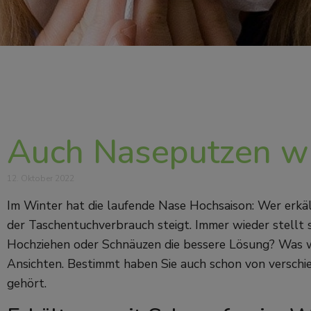
Auch Naseputzen wil
12. Oktober 2022
Im Winter hat die laufende Nase Hochsaison: Wer erkä
der Taschentuchverbrauch steigt. Immer wieder stellt si
Hochziehen oder Schnäuzen die bessere Lösung? Was wir
Ansichten. Bestimmt haben Sie auch schon von versch
gehört.