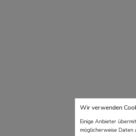
Wir verwenden Cook
Einige Anbieter überm
möglicherweise Daten a