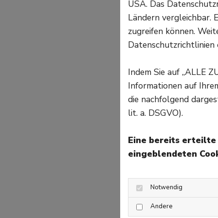
USA. Das Datenschutzni
Ländern vergleichbar. E
zugreifen können. Weite
Datenschutzrichtlinien 
Indem Sie auf „ALLE Z
Informationen auf Ihr
die nachfolgend darges
lit. a. DSGVO).
Eine bereits erteilt
eingeblendeten Cook
Notwendig
Andere