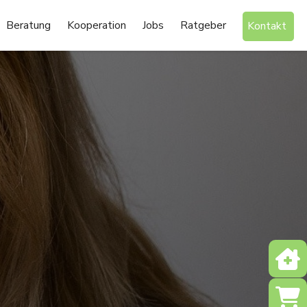
Beratung
Kooperation
Jobs
Ratgeber
Kontakt
Notd
Shop