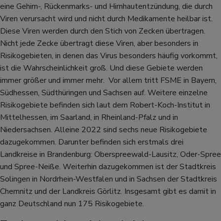
eine Gehirn-, Rückenmarks- und Hirnhautentzündung, die durch
Viren verursacht wird und nicht durch Medikamente heilbar ist.
Diese Viren werden durch den Stich von Zecken übertragen.
Nicht jede Zecke übertragt diese Viren, aber besonders in
Risikogebieten, in denen das Virus besonders häufig vorkommt,
ist die Wahrscheinlichkeit groß. Und diese Gebiete werden
immer größer und immer mehr. Vor allem tritt FSME in Bayern,
Südhessen, Südthüringen und Sachsen auf. Weitere einzelne
Risikogebiete befinden sich laut dem Robert-Koch-Institut in
Mittelhessen, im Saarland, in Rheinland-Pfalz und in
Niedersachsen. Alleine 2022 sind sechs neue Risikogebiete
dazugekommen. Darunter befinden sich erstmals drei
Landkreise in Brandenburg: Oberspreewald-Lausitz, Oder-Spree
und Spree-Neiße. Weiterhin dazugekommen ist der Stadtkreis
Solingen in Nordrhein-Westfalen und in Sachsen der Stadtkreis
Chemnitz und der Landkreis Görlitz. Insgesamt gibt es damit in
ganz Deutschland nun 175 Risikogebiete.