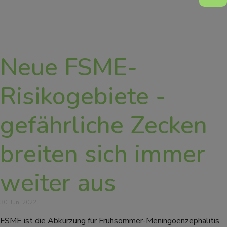
Neue FSME-
Risikogebiete -
gefährliche Zecken
breiten sich immer
weiter aus
30. Juni 2022
FSME ist die Abkürzung für Frühsommer-Meningoenzephalitis,