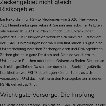
Zeckengebiet nicht gleich
Risikogebiet
Ein Rekordjahr für FSME-Meldungen war 2020: Hier wurden
721 Neuerkrankungen bekannt. Sie nahmen jedoch im letzten
Jahr wieder ab, 2021 wurden nur noch 390 Erkrankungen
gemeldet. Ein Risikogebiet definiert sich durch die Häufigkeit
der FSME-Erkrankungen innerhalb von fünf Jahren. Es gibt eine
Unterscheidung zwischen Zeckengebieten und Risikogebieten:
Zecken gibt es in ganz Deutschland. Sie sind vor allem im
Unterholz, in Büschen oder hohen Gräsern zu finden. Sie sind an
sich nicht gefährlich. Da sie aber durch ihren Speichel gefährliche
Krankheiten wie FSME übertragen können, lohnt es sich,
vorzusorgen. Und das nicht nur in den Risikogebieten, in denen
FSME gehäuft auftritt.
Wichtigste Vorsorge: Die Impfung
Die wichtigste Vorsorge, um nicht an FSME zu erkranken, ist die