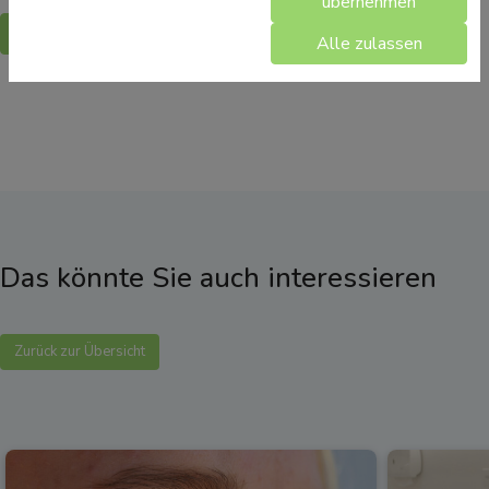
übernehmen
Zurück
Alle zulassen
Das könnte Sie auch interessieren
Zurück zur Übersicht