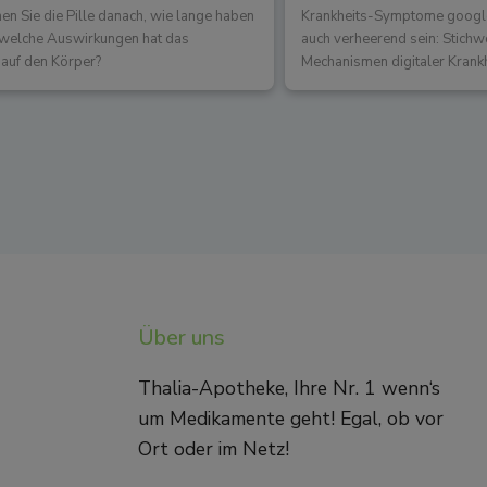
 Sie die Pille danach, wie lange haben
Krankheits-Symptome googlen
d welche Auswirkungen hat das
auch verheerend sein: Stichw
auf den Körper?
Mechanismen digitaler Krank
Über uns
Thalia-Apotheke, Ihre Nr. 1 wenn‘s
um Medikamente geht! Egal, ob vor
Ort oder im Netz!