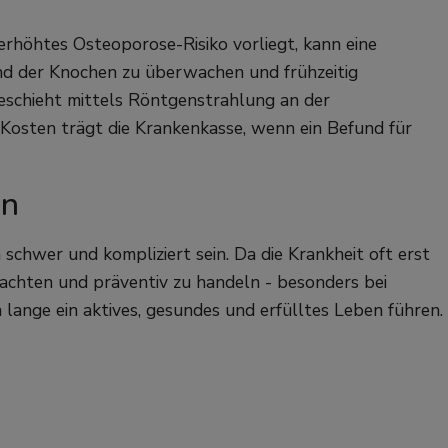
erhöhtes Osteoporose-Risiko vorliegt, kann eine
d der Knochen zu überwachen und frühzeitig
schieht mittels Röntgenstrahlung an der
osten trägt die Krankenkasse, wenn ein Befund für
en
hwer und kompliziert sein. Da die Krankheit oft erst
u achten und präventiv zu handeln - besonders bei
 lange ein aktives, gesundes und erfülltes Leben führen.