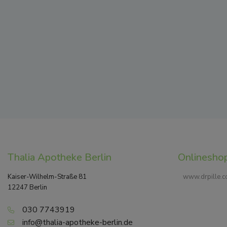
Thalia Apotheke Berlin
Onlinesho
Kaiser-Wilhelm-Straße 81
www.drpille.
12247 Berlin
030 7743919
info@thalia-apotheke-berlin.de