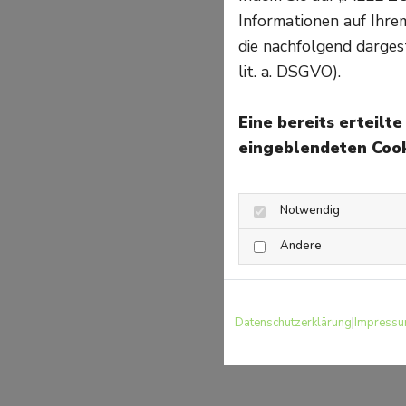
Informationen auf Ihr
die nachfolgend darges
lit. a. DSGVO).
Eine bereits erteilt
eingeblendeten Cook
Notwendig
Andere
Datenschutzerklärung
|
Impress