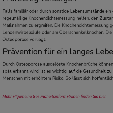
Falls familiär oder durch sonstige Lebensumstände ein 
regelmäßige Knochendichtemessung helfen, den Zustan
Maßnahmen zu ergreifen. Die Knochendichtemessung ge
Lendenwirbelsäule oder am Oberschenkelknochen. Die K
Osteoporose vorliegt.
Prävention für ein langes Leb
Durch Osteoporose ausgelöste Knochenbrüche können sc
spät erkannt wird, ist es wichtig, auf die Gesundheit z
Menschen mit erhöhtem Risiko. So lässt sich hoffentlich
Mehr allgemeine Gesundheitsinformationen finden Sie hier.