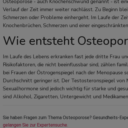
Osteoporose - auch Knochenschwund genannt - ist eine 
Verlauf der Zeit immer weiter nachlässt. Zu Beginn ble
Schmerzen oder Probleme einhergeht. Im Laufe der Zei
Knochenbrüchen, Schmerzen und einer eingeschränkten 
Wie entsteht Osteopo
Im Laufe des Lebens erkranken fast jede dritte Frau u
Risikofaktoren, die nicht beeinflussbar sind, zählen fami
bei Frauen der Östrogenspiegel nach der Menopause sc
Durchschnitt geringer ist. Der Testosteronspiegel von
Sexualhormone sind jedoch wichtig für starke und ges
sind Alkohol, Zigaretten, Untergewicht und Medikament
Sie haben Fragen zum Thema Osteoporose? Gesundheits-Experte
gelangen Sie zur Expertensuche.