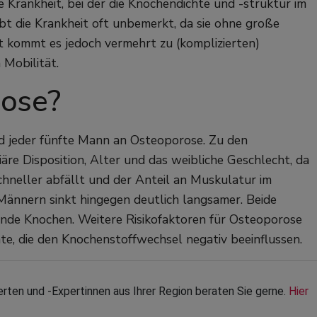
Krankheit, bei der die Knochendichte und -struktur im
ibt die Krankheit oft unbemerkt, da sie ohne große
t kommt es jedoch vermehrt zu (komplizierten)
Mobilität.
rose?
nd jeder fünfte Mann an Osteoporose. Zu den
liäre Disposition, Alter und das weibliche Geschlecht, da
hneller abfällt und der Anteil an Muskulatur im
 Männern sinkt hingegen deutlich langsamer. Beide
unde Knochen. Weitere Risikofaktoren für Osteoporose
e, die den Knochenstoffwechsel negativ beeinflussen.
n und -Expertinnen aus Ihrer Region beraten Sie gerne. 
Hier 