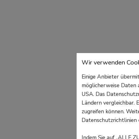
Wir verwenden Cook
Einige Anbieter überm
möglicherweise Daten a
USA. Das Datenschutzni
Ländern vergleichbar. E
zugreifen können. Weite
Datenschutzrichtlinien 
Indem Sie auf „ALLE Z