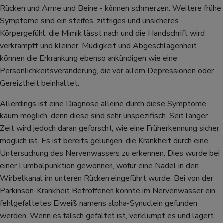
Rücken und Arme und Beine - können schmerzen. Weitere frühe
Symptome sind ein steifes, zittriges und unsicheres
Körpergefühl, die Mimik lässt nach und die Handschrift wird
verkrampft und kleiner. Müdigkeit und Abgeschlagenheit
können die Erkrankung ebenso ankündigen wie eine
Persönlichkeitsveränderung, die vor allem Depressionen oder
Gereiztheit beinhaltet.
Allerdings ist eine Diagnose alleine durch diese Symptome
kaum möglich, denn diese sind sehr unspezifisch. Seit langer
Zeit wird jedoch daran geforscht, wie eine Früherkennung sicher
möglich ist. Es ist bereits gelungen, die Krankheit durch eine
Untersuchung des Nervenwassers zu erkennen. Dies wurde bei
einer Lumbalpunktion gewonnen, wofür eine Nadel in den
Wirbelkanal im unteren Rücken eingeführt wurde. Bei von der
Parkinson-Krankheit Betroffenen konnte im Nervenwasser ein
fehlgefaltetes Eiweiß namens alpha-Synuclein gefunden
werden. Wenn es falsch gefaltet ist, verklumpt es und lagert