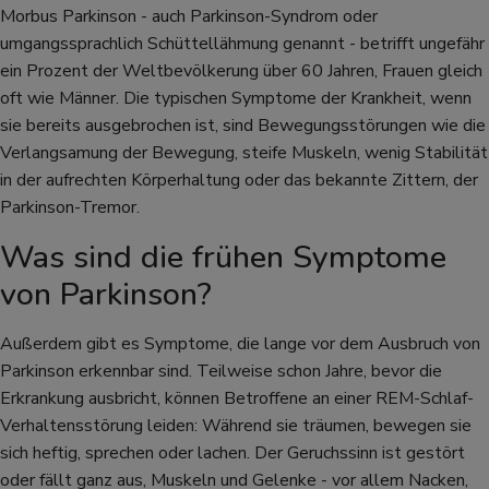
Morbus Parkinson - auch Parkinson-Syndrom oder
umgangssprachlich Schüttellähmung genannt - betrifft ungefähr
ein Prozent der Weltbevölkerung über 60 Jahren, Frauen gleich
oft wie Männer. Die typischen Symptome der Krankheit, wenn
sie bereits ausgebrochen ist, sind Bewegungsstörungen wie die
Verlangsamung der Bewegung, steife Muskeln, wenig Stabilität
in der aufrechten Körperhaltung oder das bekannte Zittern, der
Parkinson-Tremor.
Was sind die frühen Symptome
von Parkinson?
Außerdem gibt es Symptome, die lange vor dem Ausbruch von
Parkinson erkennbar sind. Teilweise schon Jahre, bevor die
Erkrankung ausbricht, können Betroffene an einer REM-Schlaf-
Verhaltensstörung leiden: Während sie träumen, bewegen sie
sich heftig, sprechen oder lachen. Der Geruchssinn ist gestört
oder fällt ganz aus, Muskeln und Gelenke - vor allem Nacken,