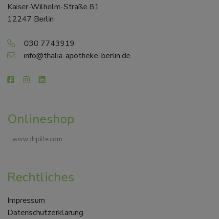
Kaiser-Wilhelm-Straße 81
12247 Berlin
030 7743919
info@thalia-apotheke-berlin.de
Onlineshop
www.drpille.com
Rechtliches
Impressum
Datenschutzerklärung