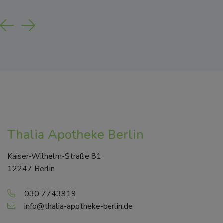
Previous
Next
Thalia Apotheke Berlin
Kaiser-Wilhelm-Straße 81
12247 Berlin
030 7743919
info@thalia-apotheke-berlin.de