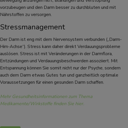
Bewegung anzuregen hilft, Blähungen und Verstopfung
vorzubeugen und den Darm besser zu durchbluten und mit
Nährstoffen zu versorgen.
Stressmanagement
Der Darm ist eng mit dem Nervensystem verbunden („Darm-
Hirn-Achse“). Stress kann daher direkt Verdauungsprobleme
auslösen. Stress ist mit Veränderungen in der Darmflora,
Entzündungen und Verdauungsbeschwerden assoziiert. Mit
Entspannung können Sie somit nicht nur der Psyche, sondern
auch dem Darm etwas Gutes tun und ganzheitlich optimale
Voraussetzungen für einen gesunden Darm schaffen.
Mehr Gesundheitsinformationen zum Thema
Medikamente/Wirkstoffe finden Sie hier.