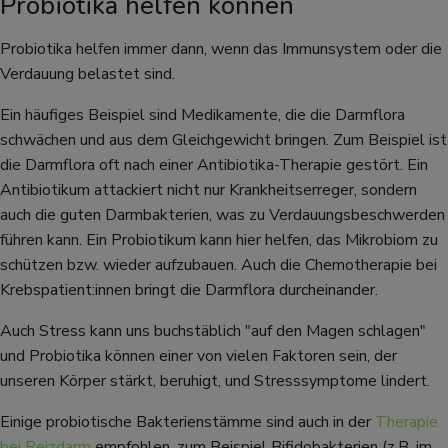
Probiotika helfen können
Probiotika helfen immer dann, wenn das Immunsystem oder die
Verdauung belastet sind.
Ein häufiges Beispiel sind Medikamente, die die Darmflora
schwächen und aus dem Gleichgewicht bringen. Zum Beispiel ist
die Darmflora oft nach einer Antibiotika-Therapie gestört. Ein
Antibiotikum attackiert nicht nur Krankheitserreger, sondern
auch die guten Darmbakterien, was zu Verdauungsbeschwerden
führen kann. Ein Probiotikum kann hier helfen, das Mikrobiom zu
schützen bzw. wieder aufzubauen. Auch die Chemotherapie bei
Krebspatient:innen bringt die Darmflora durcheinander.
Auch Stress kann uns buchstäblich "auf den Magen schlagen"
und Probiotika können einer von vielen Faktoren sein, der
unseren Körper stärkt, beruhigt, und Stresssymptome lindert.
Einige probiotische Bakterienstämme sind auch in der
Therapie
bei Reizdarm
empfohlen, zum Beispiel Bifidobakterien (z.B. im