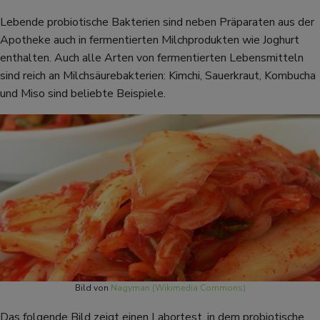
Lebende probiotische Bakterien sind neben Präparaten aus der
Apotheke auch in fermentierten Milchprodukten wie Joghurt
enthalten. Auch alle Arten von fermentierten Lebensmitteln
sind reich an Milchsäurebakterien: Kimchi, Sauerkraut, Kombucha
und Miso sind beliebte Beispiele.
Bild von
Nagyman (Wikimedia Commons)
Das folgende Bild zeigt einen Labortest, in dem probiotische