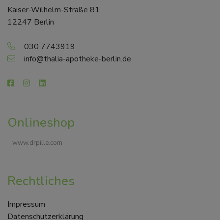
Kaiser-Wilhelm-Straße 81
12247 Berlin
030 7743919
info@thalia-apotheke-berlin.de
Onlineshop
www.drpille.com
Rechtliches
Impressum
Datenschutzerklärung