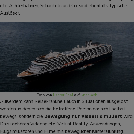
etc. Achterbahnen, Schaukeln und Co. sind ebenfalls typische
Auslöser.
Foto von
Nestor Pool
auf
Unsplash
Außerdem kann Reisekrankheit auch in Situationen ausgelöst
werden, in denen sich die betroffene Person gar nicht selbst
bewegt, sondern die
Bewegung nur visuell simuliert
wird:
Dazu gehören Videospiele, Virtual Reality-Anwendungen,
Flugsimulatoren und Filme mit beweglicher Kameraführung.