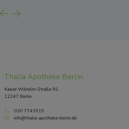
Previous
Next
Thalia Apotheke Berlin
Kaiser-Wilhelm-Straße 81
12247 Berlin
030 7743919
info@thalia-apotheke-berlin.de