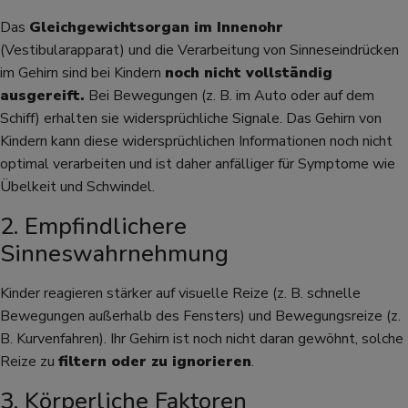
Das
Gleichgewichtsorgan im Innenohr
(Vestibularapparat) und die Verarbeitung von Sinneseindrücken
im Gehirn sind bei Kindern
noch nicht vollständig
ausgereift.
Bei Bewegungen (z. B. im Auto oder auf dem
Schiff) erhalten sie widersprüchliche Signale. Das Gehirn von
Kindern kann diese widersprüchlichen Informationen noch nicht
optimal verarbeiten und ist daher anfälliger für Symptome wie
Übelkeit und Schwindel.
2. Empfindlichere
Sinneswahrnehmung
Kinder reagieren stärker auf visuelle Reize (z. B. schnelle
Bewegungen außerhalb des Fensters) und Bewegungsreize (z.
B. Kurvenfahren). Ihr Gehirn ist noch nicht daran gewöhnt, solche
Reize zu
filtern oder zu ignorieren
.
3. Körperliche Faktoren