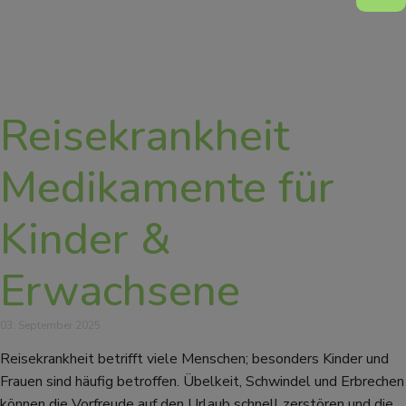
Reisekrankheit
Medikamente für
Kinder &
Erwachsene
03. September 2025
Reisekrankheit betrifft viele Menschen; besonders Kinder und
Frauen sind häufig betroffen. Übelkeit, Schwindel und Erbrechen
können die Vorfreude auf den Urlaub schnell zerstören und die