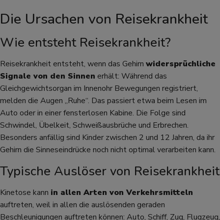
Die Ursachen von Reisekrankheit
Wie entsteht Reisekrankheit?
Reisekrankheit entsteht, wenn das Gehirn
widersprüchliche
Signale von den Sinnen
erhält: Während das
Gleichgewichtsorgan im Innenohr Bewegungen registriert,
melden die Augen „Ruhe“. Das passiert etwa beim Lesen im
Auto oder in einer fensterlosen Kabine. Die Folge sind
Schwindel, Übelkeit, Schweißausbrüche und Erbrechen.
Besonders anfällig sind Kinder zwischen 2 und 12 Jahren, da ihr
Gehirn die Sinneseindrücke noch nicht optimal verarbeiten kann.
Typische Auslöser von Reisekrankheit
Kinetose kann
in allen Arten von Verkehrsmitteln
auftreten, weil in allen die auslösenden geraden
Beschleunigungen auftreten können: Auto, Schiff, Zug, Flugzeug,