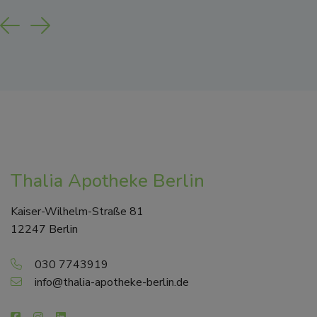
Previous
Next
Thalia Apotheke Berlin
Kaiser-Wilhelm-Straße 81
12247 Berlin
030 7743919
info@thalia-apotheke-berlin.de