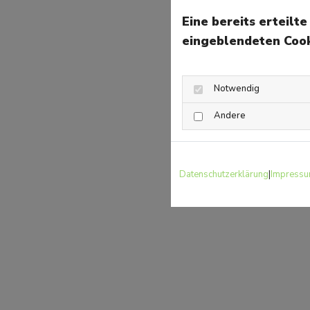
Eine bereits erteilt
eingeblendeten Cook
Notwendig
Andere
Datenschutzerklärung
|
Impress