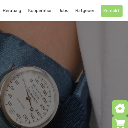
Beratung
Kooperation
Jobs
Ratgeber
Kontakt
Notd
Shop