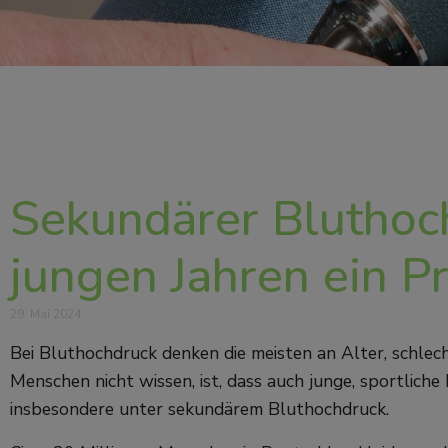
Sekundärer Bluthoc
jungen Jahren ein 
29. Mai 2024
Bei Bluthochdruck denken die meisten an Alter, schle
Menschen nicht wissen, ist, dass auch junge, sportlic
insbesondere unter sekundärem Bluthochdruck.