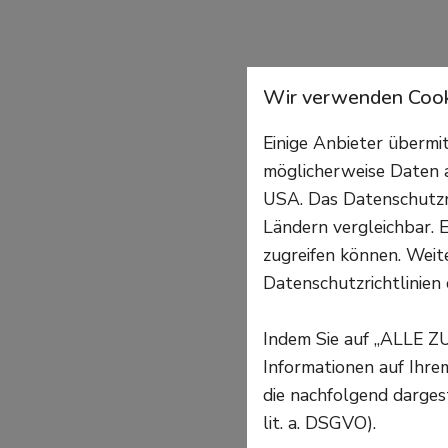
Wir verwenden Cook
Einige Anbieter überm
möglicherweise Daten a
USA. Das Datenschutzni
Ländern vergleichbar. E
zugreifen können. Weite
Datenschutzrichtlinien 
Indem Sie auf „ALLE Z
Informationen auf Ihr
die nachfolgend darges
lit. a. DSGVO).