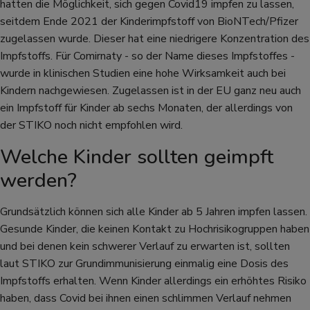
hatten die Möglichkeit, sich gegen Covid19 impfen zu lassen,
seitdem Ende 2021 der Kinderimpfstoff von BioNTech/Pfizer
zugelassen wurde. Dieser hat eine niedrigere Konzentration des
Impfstoffs. Für Comirnaty - so der Name dieses Impfstoffes -
wurde in klinischen Studien eine hohe Wirksamkeit auch bei
Kindern nachgewiesen. Zugelassen ist in der EU ganz neu auch
ein Impfstoff für Kinder ab sechs Monaten, der allerdings von
der STIKO noch nicht empfohlen wird.
Welche Kinder sollten geimpft
werden?
Grundsätzlich können sich alle Kinder ab 5 Jahren impfen lassen.
Gesunde Kinder, die keinen Kontakt zu Hochrisikogruppen haben
und bei denen kein schwerer Verlauf zu erwarten ist, sollten
laut STIKO zur Grundimmunisierung einmalig eine Dosis des
Impfstoffs erhalten. Wenn Kinder allerdings ein erhöhtes Risiko
haben, dass Covid bei ihnen einen schlimmen Verlauf nehmen