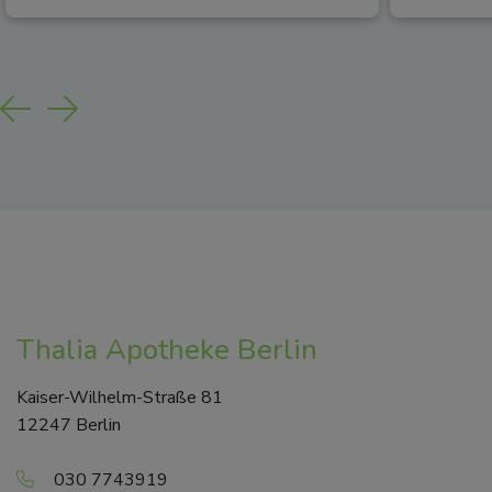
Previous
Next
Thalia Apotheke Berlin
Kaiser-Wilhelm-Straße 81
12247 Berlin
030 7743919