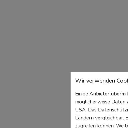
Wir verwenden Cook
Einige Anbieter überm
möglicherweise Daten a
USA. Das Datenschutzni
Ländern vergleichbar. E
zugreifen können. Weite