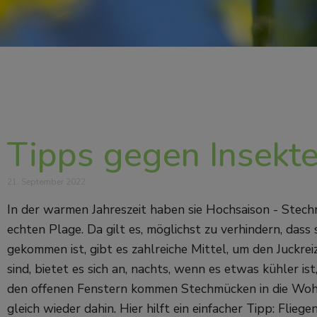
Tipps gegen Insekte
21. September 2022
In der warmen Jahreszeit haben sie Hochsaison - Ste
echten Plage. Da gilt es, möglichst zu verhindern, das
gekommen ist, gibt es zahlreiche Mittel, um den Juckr
sind, bietet es sich an, nachts, wenn es etwas kühler is
den offenen Fenstern kommen Stechmücken in die Wohnu
gleich wieder dahin. Hier hilft ein einfacher Tipp: Flie