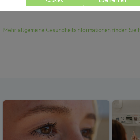
Cookies
übernehmen
schnell der Notarzt geholt werden.
Mehr allgemeine Gesundheitsinformationen finden Sie h