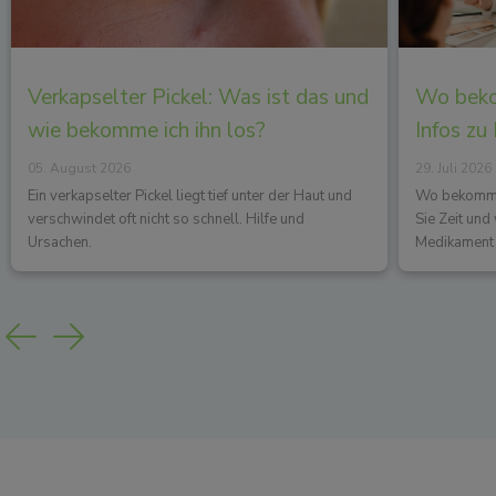
Verkapselter Pickel: Was ist das und
Wo beko
wie bekomme ich ihn los?
Infos zu
05. August 2026
29. Juli 2026
Ein verkapselter Pickel liegt tief unter der Haut und
Wo bekommen
verschwindet oft nicht so schnell. Hilfe und
Sie Zeit un
Ursachen.
Medikament 
Previous
Next