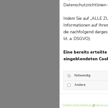
Datenschutzrichtlinien 
Indem Sie auf „ALLE Z
Informationen auf Ihr
die nachfolgend darges
lit. a. DSGVO).
Eine bereits erteilt
eingeblendeten Cook
Notwendig
Andere
Datenschutzerklärung
|
Impress