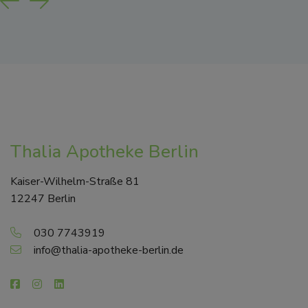
Previous
Next
Thalia Apotheke Berlin
Kaiser-Wilhelm-Straße 81
12247 Berlin
030 7743919
info@thalia-apotheke-berlin.de