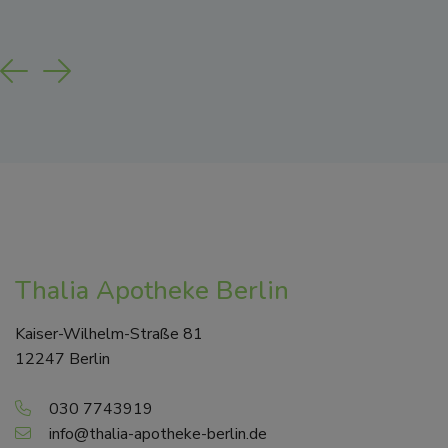
Previous
Next
Thalia Apotheke Berlin
Kaiser-Wilhelm-Straße 81
12247 Berlin
030 7743919
info@thalia-apotheke-berlin.de