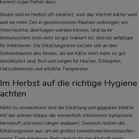
kommt sogar Fieber dazu.
Kinder sind im Herbst oft erkältet, weil das Wetter kälter wird
und sie mehr Zeit in geschlossenen Räumen verbringen, wo
Viren leichter übertragen werden können. Und da ihr
Immunsystem noch nicht so gut trainiert ist, sind sie anfälliger
für Infektionen. Die Erkältungsviren setzen sich an den
Schleimhäuten des Kindes, die bei Kälte nicht mehr so gut
durchblutet sind, fest und sorgen für Husten, Schnupfen,
Halsschmerzen und erhöhte Temperatur.
Im Herbst auf die richtige Hygiene
achten
Nicht zu verwechseln sind die Erkältung und grippalen Infekte
mit der echten Grippe, die wesentlich schlimmere Symptome
hervorruft und meist länger andauert. Dennoch reichen die
Erkältungsviren aus, um ein großes Unwohlsein hervorzurufen -
einige Tage daheim im Bett sind da für das Kind oft nötig.