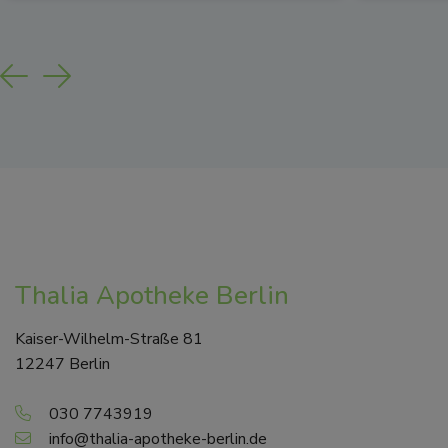
Previous
Next
Thalia Apotheke Berlin
Kaiser-Wilhelm-Straße 81
12247 Berlin
030 7743919
info@thalia-apotheke-berlin.de