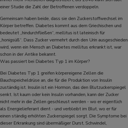
einer Studie die Zahl der Betroffenen verdoppeln.
Gemeinsam haben beide, dass sie den Zuckerstoffwechsel im
Körper betreffen. Diabetes kommt aus dem Griechischen und
bedeutet „hindurchfließen“, mellitus ist lateinisch für
„honigsüß“. Dass Zucker vermehrt durch den Urin ausgeschieden
wird, wenn ein Mensch an Diabetes mellitus erkrankt ist, war
schon in der Antike bekannt.
Was passiert bei Diabetes Typ 1 im Körper?
Bei Diabetes Typ 1 greifen körpereigene Zellen die
Bauchspeicheldrüse an, die für die Produktion von Insulin
zuständig ist. Insulin ist ein Hormon, das den Blutzuckerspiegel
senkt. Ist kaum oder kein Insulin vorhanden, kann der Zucker
nicht mehr in die Zellen geschleust werden - wo er eigentlich
als Energielieferant dient - und verbleibt im Blut, wo er für
einen ständig erhöhten Zuckerspiegel sorgt. Die Symptome bei
dieser Erkrankung sind übermäßiger Durst, Schwindel,