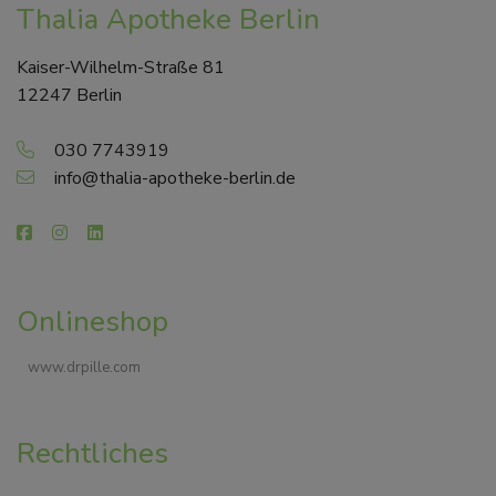
Thalia Apotheke Berlin
Kaiser-Wilhelm-Straße 81
12247 Berlin
030 7743919
info@thalia-apotheke-berlin.de
Onlineshop
www.drpille.com
Rechtliches