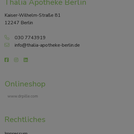
Thalia Apotheke Berlin
Kaiser-Wilhelm-Straße 81
12247 Berlin
030 7743919
info@thalia-apotheke-berlin.de
Onlineshop
www.drpille.com
Rechtliches
Impressum