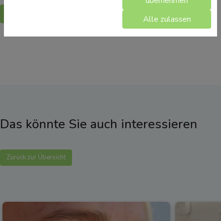
übernehmen
Zurück
Alle zulassen
Das könnte Sie auch interessieren
Zurück zur Übersicht