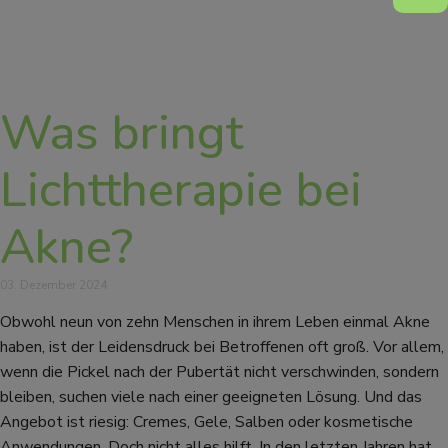
Was bringt
Lichttherapie bei
Akne?
03. Dezember 2024
Obwohl neun von zehn Menschen in ihrem Leben einmal Akne
haben, ist der Leidensdruck bei Betroffenen oft groß. Vor allem,
wenn die Pickel nach der Pubertät nicht verschwinden, sondern
bleiben, suchen viele nach einer geeigneten Lösung. Und das
Angebot ist riesig: Cremes, Gele, Salben oder kosmetische
Anwendungen. Doch nicht alles hilft. In den letzten Jahren hat