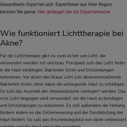
Gesundheits-Experten und -Expertinnen aus Ihrer Region 
beraten Sie gerne. 
Hier gelangen Sie zur Expertensuche.
Wie funktioniert Lichttherapie bei
Akne?
Für die Lichttherapie gibt es zwei Arten von Licht, die
verwendet werden: rot und blau. Prinzipiell soll das Licht tiefer
in die Haut eindringen, Bakterien töten und Entzündungen
reduzieren. Vor allem das blaue Licht soll akneverursachende
Bakterien töten, ohne dabei die umliegende Haut zu schädigen.
So soll das Ausmaß der Akneausbrüche verringert werden. Das
rote Licht hingegen wird verwendet, um die Haut zu beruhigen
und Entzündungen zu reduzieren. Es soll außerdem die Heilung
fördern, indem es die Zellerneuerung und die Durchblutung der
Haut fördert. So soll das Erscheinungsbild von Akne verbessert
werden und die Haut gesünder aussehen.