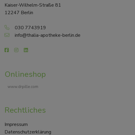
Kaiser-Wilhelm-Straße 81
12247 Berlin
030 7743919
info@thalia-apotheke-berlin.de
Onlineshop
www.drpille.com
Rechtliches
Impressum
Datenschutzerklärung