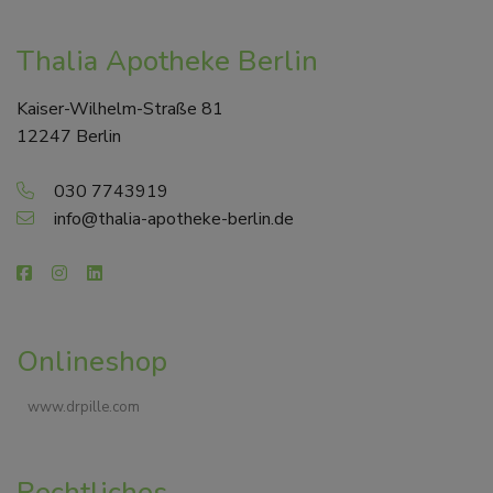
Thalia Apotheke Berlin
Kaiser-Wilhelm-Straße 81
12247 Berlin
030 7743919
info@thalia-apotheke-berlin.de
Onlineshop
www.drpille.com
Rechtliches