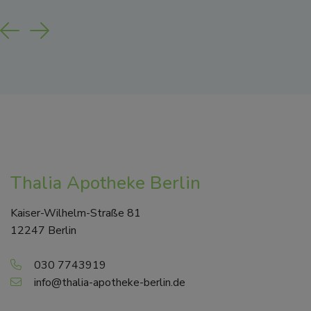
Previous
Next
Thalia Apotheke Berlin
Kaiser-Wilhelm-Straße 81
12247 Berlin
030 7743919
info@thalia-apotheke-berlin.de