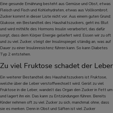
Eine gesunde Ernährung besteht aus Gemüse und Obst, etwas
Fleisch und Fisch und Kohlehydraten, etwas aus Vollkornbrot.
Zucker kommt in dieser Liste nicht vor. Aus einem guten Grund:
Glukose, ein Bestandteil des Haushaltszuckers, geht ins Blut
und wird mithilfe des Hormons Insulin verarbeitet, das dafür
sorgt, dass dem Körper Energie geliefert wird. Essen wir zu oft
und zu viel Zucker, steigt der Insulinspiegel ständig an, was auf
Dauer zu einer Insulinresistenz führen kann. So kann Diabetes
Typ 2 entstehen.
Zu viel Fruktose schadet der Leber
Ein weiterer Bestandteil des Haushaltszuckers ist Fruktose,
welche über die Leber verstoffwechselt wird. Gerät zu viel
Fruktose in die Leber, wandelt das Organ den Zucker in Fett um
und lagert ihn ein. Das kann zu Entzündungen führen. Bereits
Kinder nehmen oft zu viel Zucker zu sich, manchmal ohne, dass
sie es merken. Denn in Obst und Säften ist viel Zucker