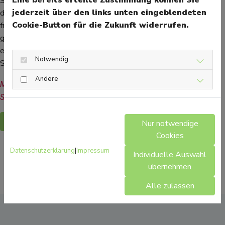
Stimmung herrscht. Das hat einen guten Grund: Zucker kann
jederzeit über den links unten eingeblendeten
dazu beitragen, Endorphine und Serotonin im Gehirn
Cookie-Button für die Zukunft widerrufen.
freizusetzen, was die Laune hebt. Er trägt aber nicht zu einer
gesunden Ernährung bei. Am besten sucht man sich deshalb
etwas, das dieselben Glücksgefühle freisetzen kann - etwa
Notwendig
Sport.
Andere
Mehr Gesundheitsinformationen zum Thema Ernährung finden 
Sie hier.
Zurück
Nur notwendige
Cookies
Datenschutzerklärung
|
Impressum
Individuelle Auswahl
übernehmen
Alle zulassen