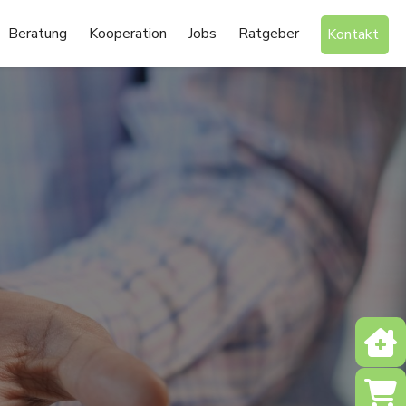
Beratung
Kooperation
Jobs
Ratgeber
Kontakt
Notd
Shop