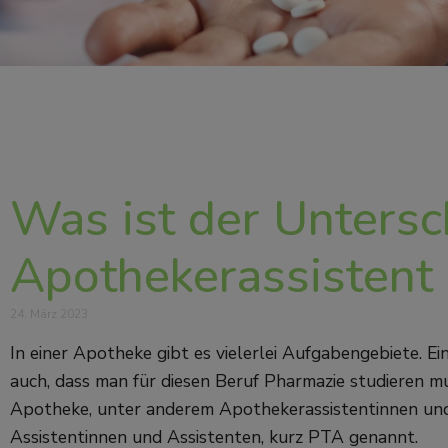
Was ist der Unters
Apothekerassistent
24. März 2023
In einer Apotheke gibt es vielerlei Aufgabengebiete. E
auch, dass man für diesen Beruf Pharmazie studieren mus
Apotheke, unter anderem Apothekerassistentinnen und
Assistentinnen und Assistenten, kurz PTA genannt.