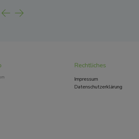
Previous
Next
p
Rechtliches
com
Impressum
Datenschutzerklärung