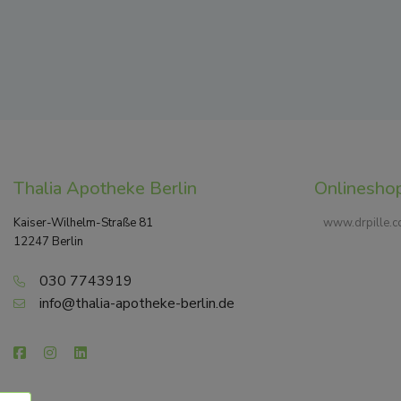
Thalia Apotheke Berlin
Onlinesho
Kaiser-Wilhelm-Straße 81
www.drpille.
12247 Berlin
030 7743919
info@thalia-apotheke-berlin.de