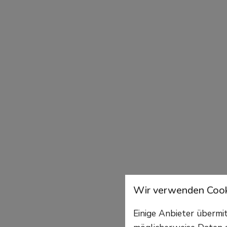
Wir verwenden Cook
Einige Anbieter überm